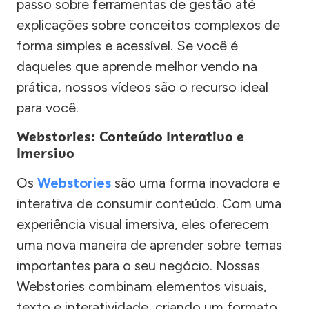
passo sobre ferramentas de gestão até
explicações sobre conceitos complexos de
forma simples e acessível. Se você é
daqueles que aprende melhor vendo na
prática, nossos vídeos são o recurso ideal
para você.
Webstories: Conteúdo Interativo e
Imersivo
Os
Webstories
são uma forma inovadora e
interativa de consumir conteúdo. Com uma
experiência visual imersiva, eles oferecem
uma nova maneira de aprender sobre temas
importantes para o seu negócio. Nossas
Webstories combinam elementos visuais,
texto e interatividade, criando um formato