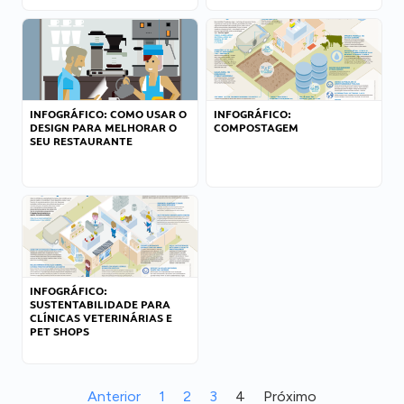
INFOGRÁFICO: COMO USAR O
INFOGRÁFICO:
DESIGN PARA MELHORAR O
COMPOSTAGEM
SEU RESTAURANTE
INFOGRÁFICO:
SUSTENTABILIDADE PARA
CLÍNICAS VETERINÁRIAS E
PET SHOPS
Anterior
1
2
3
4
Próximo