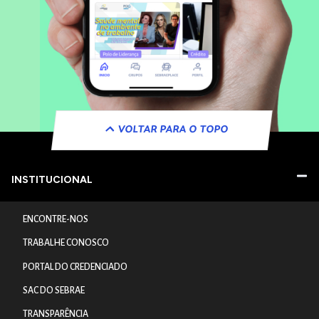
VOLTAR PARA O TOPO
INSTITUCIONAL
ENCONTRE-NOS
TRABALHE CONOSCO
PORTAL DO CREDENCIADO
SAC DO SEBRAE
TRANSPARÊNCIA