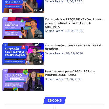
Sebrae Paraná
12/05/2026
06:24
Como definir o PREÇO DE VENDA. Passo a
passo atualizado com PLANILHA
GRATUITA
Sebrae Paraná
05/05/2026
11:20
Como planejar a SUCESSÃO FAMILIAR do
NEGÓCIO.
Sebrae Paraná
28/04/2026
10:28
Passo a passo para ORGANIZAR sua
PROPRIEDADE RURAL
Sebrae Paraná
21/04/2026
07:43
EBOOKS