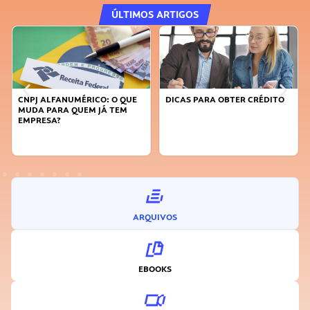
ÚLTIMOS ARTIGOS
CNPJ ALFANUMÉRICO: O QUE
DICAS PARA OBTER CRÉDITO
MUDA PARA QUEM JÁ TEM
EMPRESA?
ARQUIVOS
EBOOKS