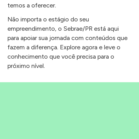
temos a oferecer.
Não importa o estágio do seu
empreendimento, o Sebrae/PR está aqui
para apoiar sua jornada com conteúdos que
fazem a diferença. Explore agora e leve o
conhecimento que você precisa para o
próximo nível.
Precisou, Clicou, empreendeu!
Saber mais