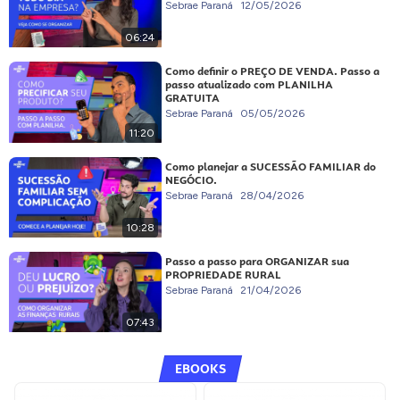
Sebrae Paraná
12/05/2026
06:24
Como definir o PREÇO DE VENDA. Passo a
passo atualizado com PLANILHA
GRATUITA
Sebrae Paraná
05/05/2026
11:20
Como planejar a SUCESSÃO FAMILIAR do
NEGÓCIO.
Sebrae Paraná
28/04/2026
10:28
Passo a passo para ORGANIZAR sua
PROPRIEDADE RURAL
Sebrae Paraná
21/04/2026
07:43
EBOOKS