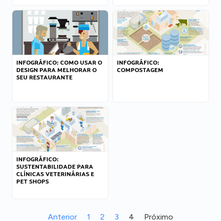
INFOGRÁFICO: COMO USAR O
INFOGRÁFICO:
DESIGN PARA MELHORAR O
COMPOSTAGEM
SEU RESTAURANTE
INFOGRÁFICO:
SUSTENTABILIDADE PARA
CLÍNICAS VETERINÁRIAS E
PET SHOPS
Anterior
1
2
3
4
Próximo