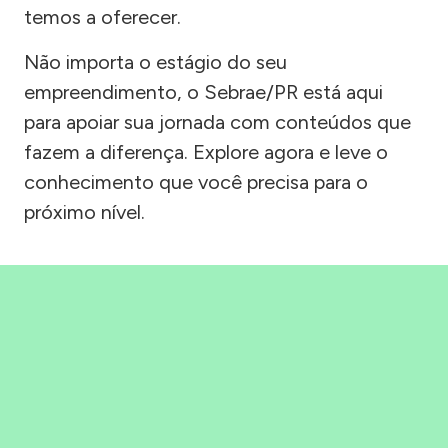
temos a oferecer.
Não importa o estágio do seu
empreendimento, o Sebrae/PR está aqui
para apoiar sua jornada com conteúdos que
fazem a diferença. Explore agora e leve o
conhecimento que você precisa para o
próximo nível.
Precisou, Clicou, empreendeu!
Saber mais