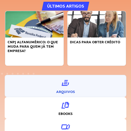
ÚLTIMOS ARTIGOS
CNPJ ALFANUMÉRICO: O QUE
DICAS PARA OBTER CRÉDITO
MUDA PARA QUEM JÁ TEM
EMPRESA?
ARQUIVOS
EBOOKS