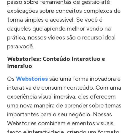
passo sobre ferramentas de gestão até
explicações sobre conceitos complexos de
forma simples e acessível. Se você é
daqueles que aprende melhor vendo na
prática, nossos vídeos são o recurso ideal
para você.
Webstories: Conteúdo Interativo e
Imersivo
Os
Webstories
são uma forma inovadora e
interativa de consumir conteúdo. Com uma
experiência visual imersiva, eles oferecem
uma nova maneira de aprender sobre temas
importantes para o seu negócio. Nossas
Webstories combinam elementos visuais,
texto e interatividade, criando um formato