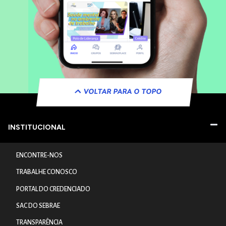
VOLTAR PARA O TOPO
INSTITUCIONAL
ENCONTRE-NOS
TRABALHE CONOSCO
PORTAL DO CREDENCIADO
SAC DO SEBRAE
TRANSPARÊNCIA