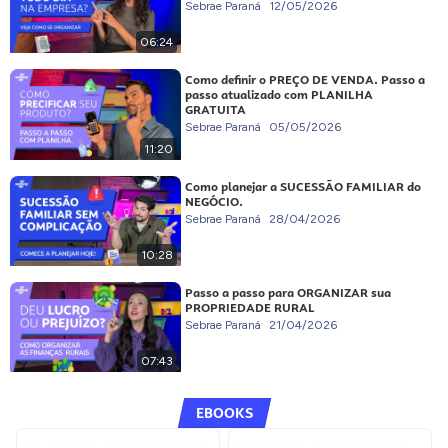
Sebrae Paraná
12/05/2026
06:24
Como definir o PREÇO DE VENDA. Passo a
passo atualizado com PLANILHA
GRATUITA
Sebrae Paraná
05/05/2026
11:20
Como planejar a SUCESSÃO FAMILIAR do
NEGÓCIO.
Sebrae Paraná
28/04/2026
10:28
Passo a passo para ORGANIZAR sua
PROPRIEDADE RURAL
Sebrae Paraná
21/04/2026
07:43
EBOOKS