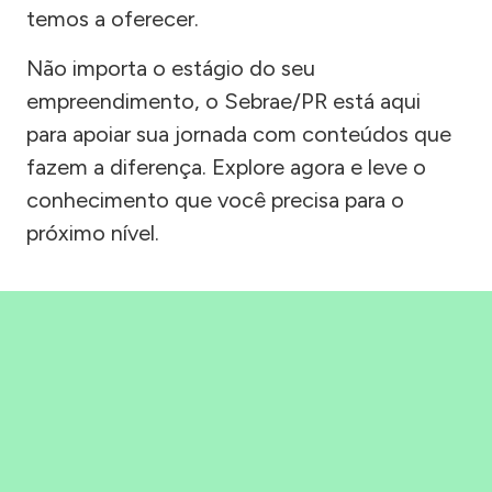
temos a oferecer.
Não importa o estágio do seu
empreendimento, o Sebrae/PR está aqui
para apoiar sua jornada com conteúdos que
fazem a diferença. Explore agora e leve o
conhecimento que você precisa para o
próximo nível.
Precisou, Clicou, empreendeu!
Saber mais