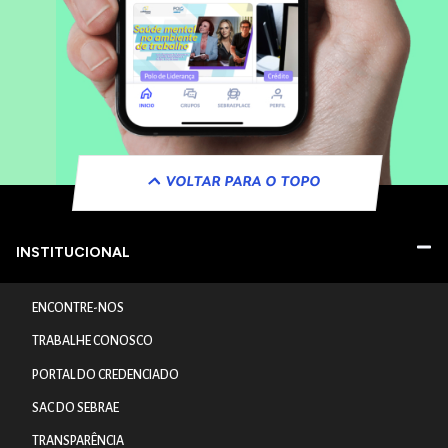
VOLTAR PARA O TOPO
INSTITUCIONAL
ENCONTRE-NOS
TRABALHE CONOSCO
PORTAL DO CREDENCIADO
SAC DO SEBRAE
TRANSPARÊNCIA