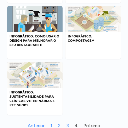
INFOGRÁFICO: COMO USAR O
INFOGRÁFICO:
DESIGN PARA MELHORAR O
COMPOSTAGEM
SEU RESTAURANTE
INFOGRÁFICO:
SUSTENTABILIDADE PARA
CLÍNICAS VETERINÁRIAS E
PET SHOPS
Anterior
1
2
3
4
Próximo