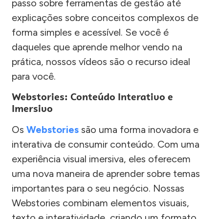
passo sobre ferramentas de gestão até
explicações sobre conceitos complexos de
forma simples e acessível. Se você é
daqueles que aprende melhor vendo na
prática, nossos vídeos são o recurso ideal
para você.
Webstories: Conteúdo Interativo e
Imersivo
Os
Webstories
são uma forma inovadora e
interativa de consumir conteúdo. Com uma
experiência visual imersiva, eles oferecem
uma nova maneira de aprender sobre temas
importantes para o seu negócio. Nossas
Webstories combinam elementos visuais,
texto e interatividade, criando um formato