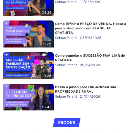
Sebrae Paraná
12/05/2026
06:24
Como definir o PREÇO DE VENDA. Passo a
passo atualizado com PLANILHA
GRATUITA
Sebrae Paraná
05/05/2026
11:20
Como planejar a SUCESSÃO FAMILIAR do
NEGÓCIO.
Sebrae Paraná
28/04/2026
10:28
Passo a passo para ORGANIZAR sua
PROPRIEDADE RURAL
Sebrae Paraná
21/04/2026
07:43
EBOOKS