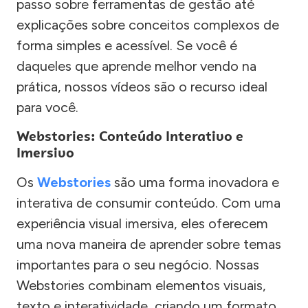
passo sobre ferramentas de gestão até
explicações sobre conceitos complexos de
forma simples e acessível. Se você é
daqueles que aprende melhor vendo na
prática, nossos vídeos são o recurso ideal
para você.
Webstories: Conteúdo Interativo e
Imersivo
Os
Webstories
são uma forma inovadora e
interativa de consumir conteúdo. Com uma
experiência visual imersiva, eles oferecem
uma nova maneira de aprender sobre temas
importantes para o seu negócio. Nossas
Webstories combinam elementos visuais,
texto e interatividade, criando um formato