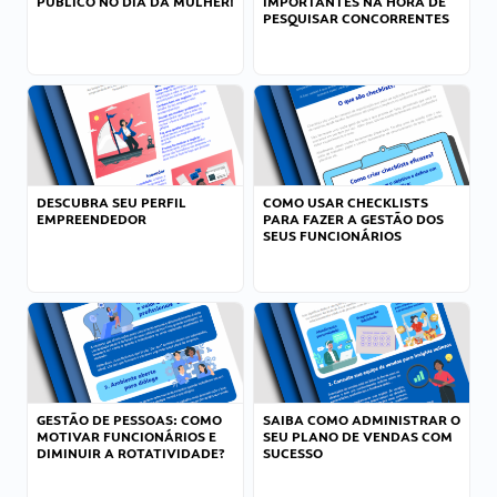
PÚBLICO NO DIA DA MULHER!
IMPORTANTES NA HORA DE
PESQUISAR CONCORRENTES
DESCUBRA SEU PERFIL
COMO USAR CHECKLISTS
EMPREENDEDOR
PARA FAZER A GESTÃO DOS
SEUS FUNCIONÁRIOS
GESTÃO DE PESSOAS: COMO
SAIBA COMO ADMINISTRAR O
MOTIVAR FUNCIONÁRIOS E
SEU PLANO DE VENDAS COM
DIMINUIR A ROTATIVIDADE?
SUCESSO