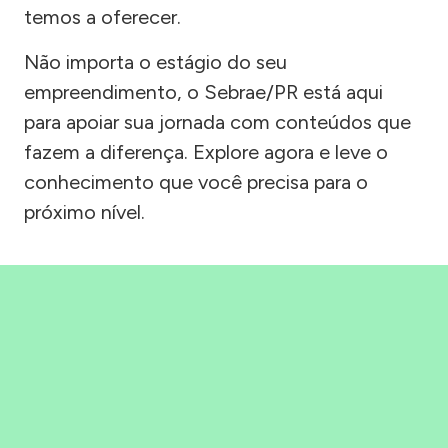
temos a oferecer.
Não importa o estágio do seu
empreendimento, o Sebrae/PR está aqui
para apoiar sua jornada com conteúdos que
fazem a diferença. Explore agora e leve o
conhecimento que você precisa para o
próximo nível.
Precisou, Clicou, empreendeu!
Saber mais