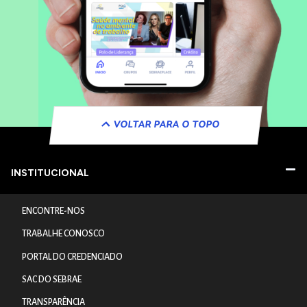
VOLTAR PARA O TOPO
INSTITUCIONAL
ENCONTRE-NOS
TRABALHE CONOSCO
PORTAL DO CREDENCIADO
SAC DO SEBRAE
TRANSPARÊNCIA