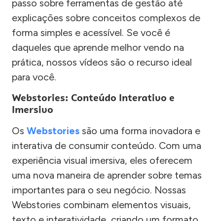
passo sobre ferramentas de gestão até
explicações sobre conceitos complexos de
forma simples e acessível. Se você é
daqueles que aprende melhor vendo na
prática, nossos vídeos são o recurso ideal
para você.
Webstories: Conteúdo Interativo e
Imersivo
Os
Webstories
são uma forma inovadora e
interativa de consumir conteúdo. Com uma
experiência visual imersiva, eles oferecem
uma nova maneira de aprender sobre temas
importantes para o seu negócio. Nossas
Webstories combinam elementos visuais,
texto e interatividade, criando um formato