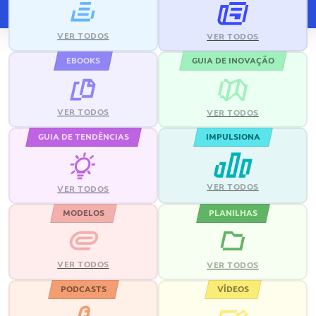
VER TODOS
VER TODOS
EBOOKS
GUIA DE INOVAÇÃO
VER TODOS
VER TODOS
GUIA DE TENDÊNCIAS
IMPULSIONA
VER TODOS
VER TODOS
MODELOS
PLANILHAS
VER TODOS
VER TODOS
PODCASTS
VÍDEOS