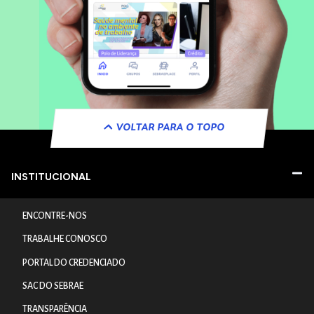
VOLTAR PARA O TOPO
INSTITUCIONAL
ENCONTRE-NOS
TRABALHE CONOSCO
PORTAL DO CREDENCIADO
SAC DO SEBRAE
TRANSPARÊNCIA