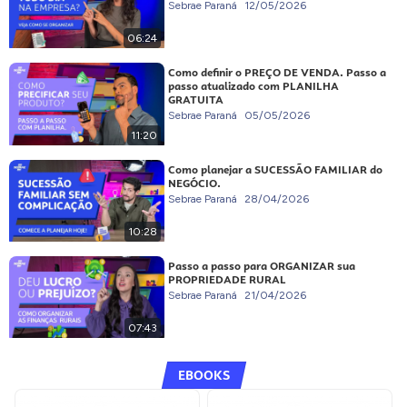
Sebrae Paraná
12/05/2026
06:24
Como definir o PREÇO DE VENDA. Passo a
passo atualizado com PLANILHA
GRATUITA
Sebrae Paraná
05/05/2026
11:20
Como planejar a SUCESSÃO FAMILIAR do
NEGÓCIO.
Sebrae Paraná
28/04/2026
10:28
Passo a passo para ORGANIZAR sua
PROPRIEDADE RURAL
Sebrae Paraná
21/04/2026
07:43
EBOOKS