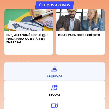
ÚLTIMOS ARTIGOS
DICAS PARA OBTER CRÉDITO
FAÇA A DIFERENÇA: SEJA
SUSTENTÁVEL, SEJA
INOVADOR
ARQUIVOS
EBOOKS