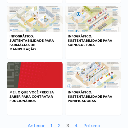
INFOGRÁFICO:
INFOGRÁFICO:
SUSTENTABILIDADE PARA
SUSTENTABILIDADE PARA
FARMÁCIAS DE
SUINOCULTURA
MANIPULAÇÃO
MEI: O QUE VOCÊ PRECISA
INFOGRÁFICO:
SABER PARA CONTRATAR
SUSTENTABILIDADE PARA
FUNCIONÁRIOS
PANIFICADORAS
Anterior
1
2
3
4
Próximo