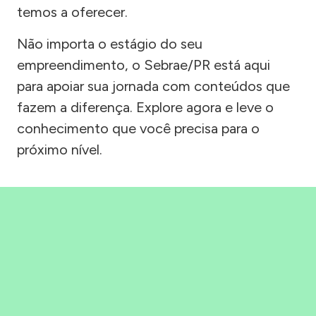
temos a oferecer.
Não importa o estágio do seu
empreendimento, o Sebrae/PR está aqui
para apoiar sua jornada com conteúdos que
fazem a diferença. Explore agora e leve o
conhecimento que você precisa para o
próximo nível.
Precisou, Clicou, empreendeu!
Saber mais