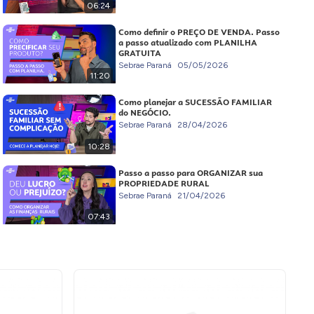
06:24
Como definir o PREÇO DE VENDA. Passo
a passo atualizado com PLANILHA
GRATUITA
Sebrae Paraná
05/05/2026
11:20
Como planejar a SUCESSÃO FAMILIAR
do NEGÓCIO.
Sebrae Paraná
28/04/2026
10:28
Passo a passo para ORGANIZAR sua
PROPRIEDADE RURAL
Sebrae Paraná
21/04/2026
07:43