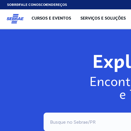
SOBRE
FALE CONOSCO
ENDEREÇOS
CURSOS E EVENTOS
SERVIÇOS E SOLUÇÕES
Exp
Encont
e