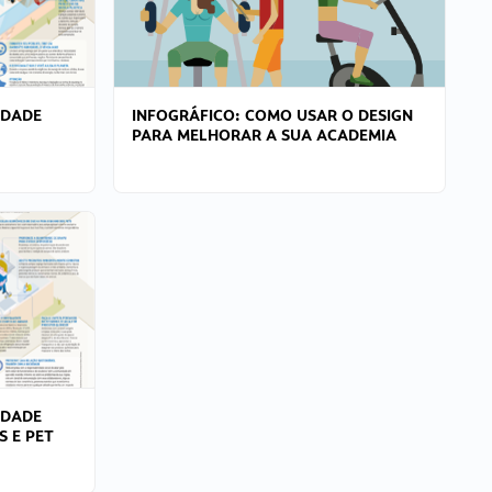
IDADE
INFOGRÁFICO: COMO USAR O DESIGN
PARA MELHORAR A SUA ACADEMIA
IDADE
S E PET