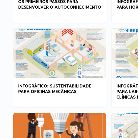
OS PRIMEIROS PASSOS PARA
INFOGRÁF
DESENVOLVER O AUTOCONHECIMENTO
PARA HOR
INFOGRÁFICO: SUSTENTABILIDADE
INFOGRÁF
PARA OFICINAS MECÂNICAS
PARA LAB
CLÍNICAS