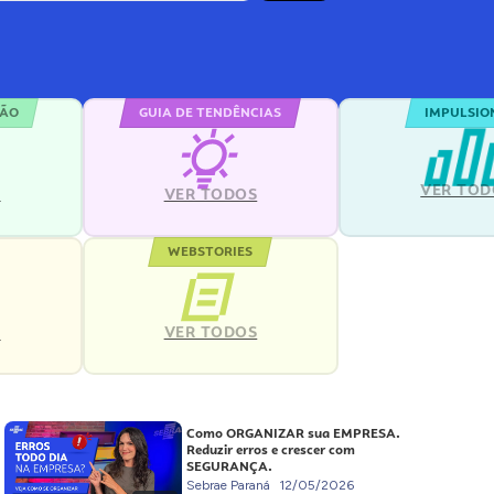
ÇÃO
GUIA DE TENDÊNCIAS
IMPULSIO
VER TOD
S
VER TODOS
WEBSTORIES
VER TODOS
S
Como ORGANIZAR sua EMPRESA.
Reduzir erros e crescer com
SEGURANÇA.
Sebrae Paraná
12/05/2026