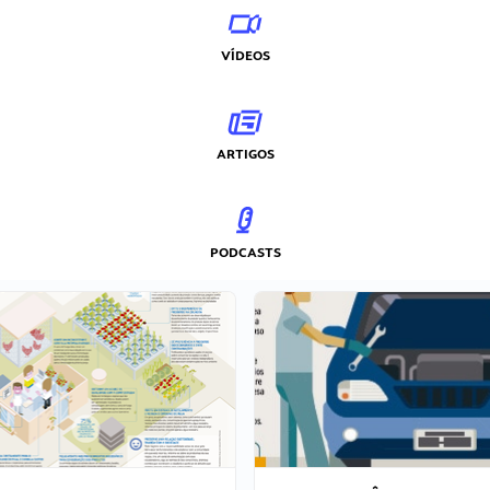
VÍDEOS
ARTIGOS
PODCASTS