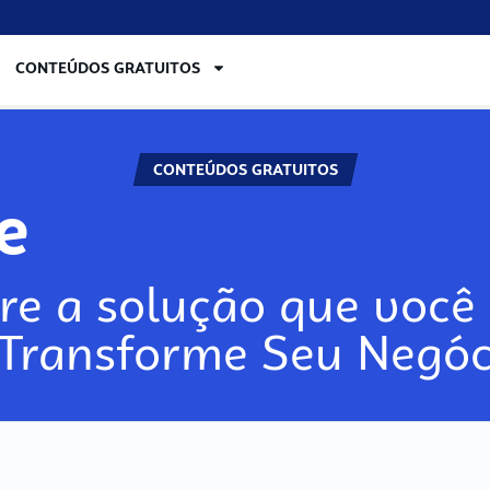
CONTEÚDOS GRATUITOS
CONTEÚDOS GRATUITOS
re
re a solução que você 
 Transforme Seu Negóc