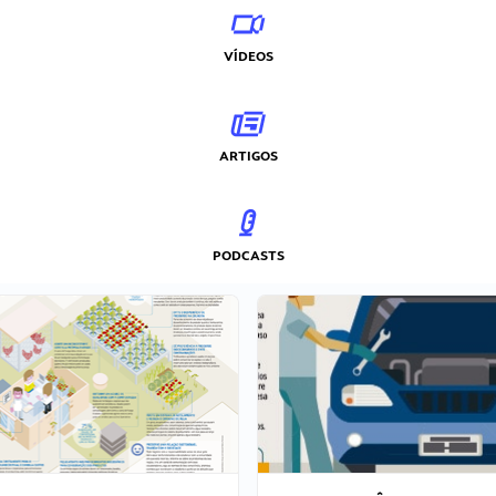
VÍDEOS
ARTIGOS
PODCASTS