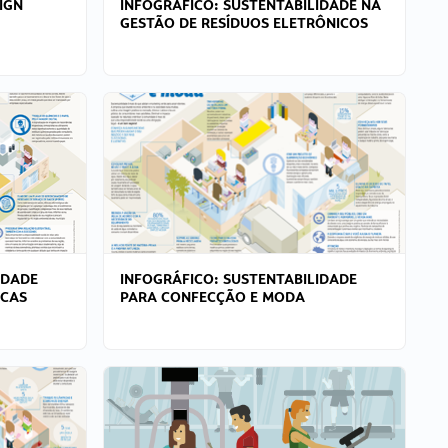
IGN
INFOGRÁFICO: SUSTENTABILIDADE NA
GESTÃO DE RESÍDUOS ELETRÔNICOS
IDADE
INFOGRÁFICO: SUSTENTABILIDADE
ICAS
PARA CONFECÇÃO E MODA