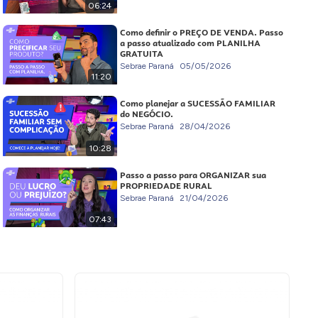
06:24
Como definir o PREÇO DE VENDA. Passo
a passo atualizado com PLANILHA
GRATUITA
Sebrae Paraná
05/05/2026
11:20
Como planejar a SUCESSÃO FAMILIAR
do NEGÓCIO.
Sebrae Paraná
28/04/2026
10:28
Passo a passo para ORGANIZAR sua
PROPRIEDADE RURAL
Sebrae Paraná
21/04/2026
07:43