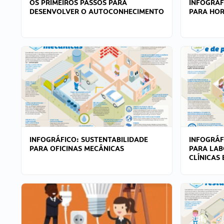
OS PRIMEIROS PASSOS PARA
INFOGRÁF
DESENVOLVER O AUTOCONHECIMENTO
PARA HOR
INFOGRÁFICO: SUSTENTABILIDADE
INFOGRÁF
PARA OFICINAS MECÂNICAS
PARA LAB
CLÍNICAS