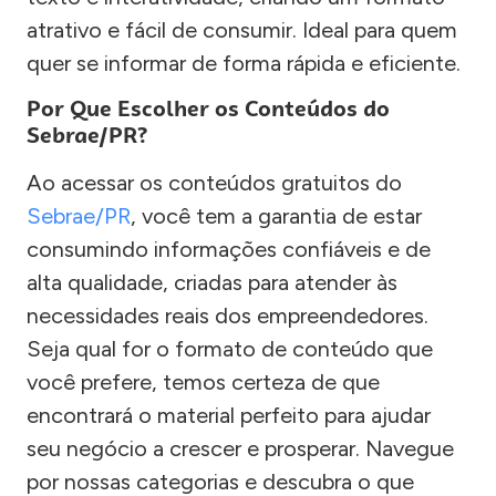
atrativo e fácil de consumir. Ideal para quem
quer se informar de forma rápida e eficiente.
Por Que Escolher os Conteúdos do
Sebrae/PR?
Ao acessar os conteúdos gratuitos do
Sebrae/PR
, você tem a garantia de estar
consumindo informações confiáveis e de
alta qualidade, criadas para atender às
necessidades reais dos empreendedores.
Seja qual for o formato de conteúdo que
você prefere, temos certeza de que
encontrará o material perfeito para ajudar
seu negócio a crescer e prosperar. Navegue
por nossas categorias e descubra o que