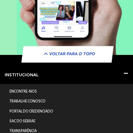
VOLTAR PARA O TOPO
INSTITUCIONAL
ENCONTRE-NOS
TRABALHE CONOSCO
PORTAL DO CREDENCIADO
SAC DO SEBRAE
TRANSPARÊNCIA