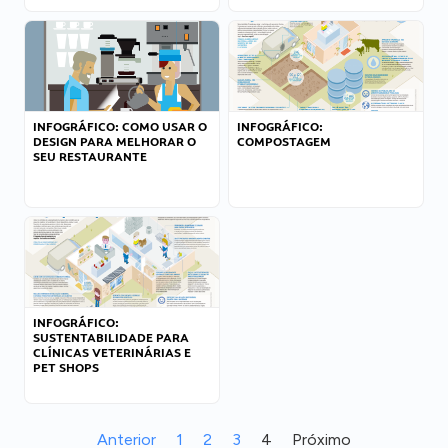
INFOGRÁFICO: COMO USAR O
INFOGRÁFICO:
DESIGN PARA MELHORAR O
COMPOSTAGEM
SEU RESTAURANTE
INFOGRÁFICO:
SUSTENTABILIDADE PARA
CLÍNICAS VETERINÁRIAS E
PET SHOPS
Anterior
1
2
3
4
Próximo