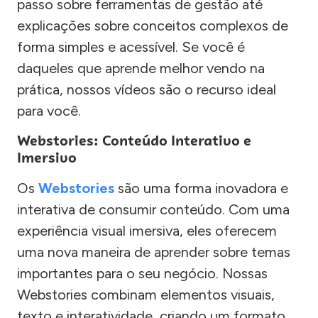
passo sobre ferramentas de gestão até
explicações sobre conceitos complexos de
forma simples e acessível. Se você é
daqueles que aprende melhor vendo na
prática, nossos vídeos são o recurso ideal
para você.
Webstories: Conteúdo Interativo e
Imersivo
Os
Webstories
são uma forma inovadora e
interativa de consumir conteúdo. Com uma
experiência visual imersiva, eles oferecem
uma nova maneira de aprender sobre temas
importantes para o seu negócio. Nossas
Webstories combinam elementos visuais,
texto e interatividade, criando um formato