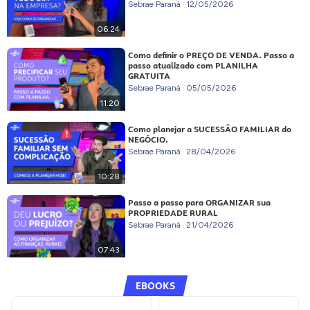
Sebrae Paraná
12/05/2026
06:24
Como definir o PREÇO DE VENDA. Passo a
passo atualizado com PLANILHA
GRATUITA
Sebrae Paraná
05/05/2026
11:20
Como planejar a SUCESSÃO FAMILIAR do
NEGÓCIO.
Sebrae Paraná
28/04/2026
10:28
Passo a passo para ORGANIZAR sua
PROPRIEDADE RURAL
Sebrae Paraná
21/04/2026
07:43
EBOOKS