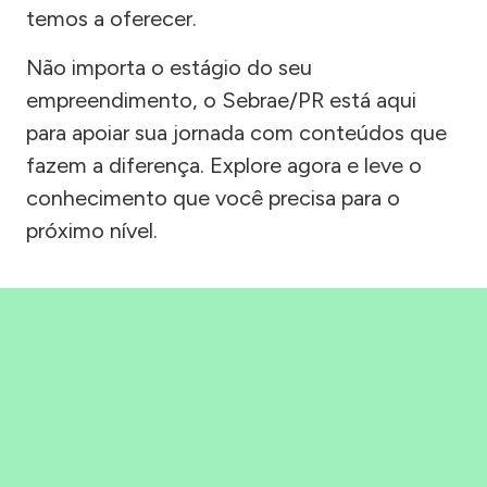
temos a oferecer.
Não importa o estágio do seu
empreendimento, o Sebrae/PR está aqui
para apoiar sua jornada com conteúdos que
fazem a diferença. Explore agora e leve o
conhecimento que você precisa para o
próximo nível.
Precisou, Clicou, empreendeu!
Saber mais