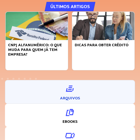
ÚLTIMOS ARTIGOS
CNPJ ALFANUMÉRICO: O QUE
DICAS PARA OBTER CRÉDITO
MUDA PARA QUEM JÁ TEM
EMPRESA?
ARQUIVOS
EBOOKS