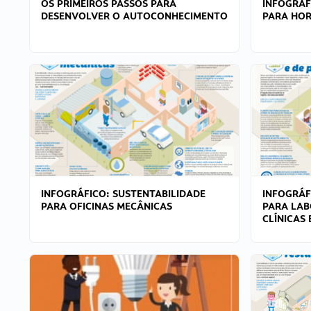
OS PRIMEIROS PASSOS PARA
INFOGRÁF
DESENVOLVER O AUTOCONHECIMENTO
PARA HOR
INFOGRÁFICO: SUSTENTABILIDADE
INFOGRÁF
PARA OFICINAS MECÂNICAS
PARA LAB
CLÍNICAS