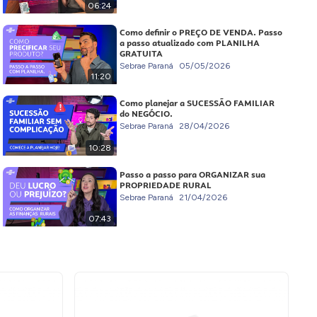
06:24
Como definir o PREÇO DE VENDA. Passo
a passo atualizado com PLANILHA
GRATUITA
Sebrae Paraná
05/05/2026
11:20
Como planejar a SUCESSÃO FAMILIAR
do NEGÓCIO.
Sebrae Paraná
28/04/2026
10:28
Passo a passo para ORGANIZAR sua
PROPRIEDADE RURAL
Sebrae Paraná
21/04/2026
07:43