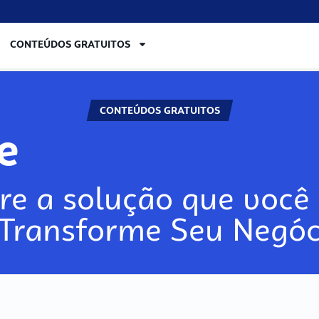
CONTEÚDOS GRATUITOS
CONTEÚDOS GRATUITOS
re
re a solução que você 
 Transforme Seu Negóc