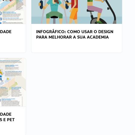
IDADE
INFOGRÁFICO: COMO USAR O DESIGN
PARA MELHORAR A SUA ACADEMIA
IDADE
S E PET