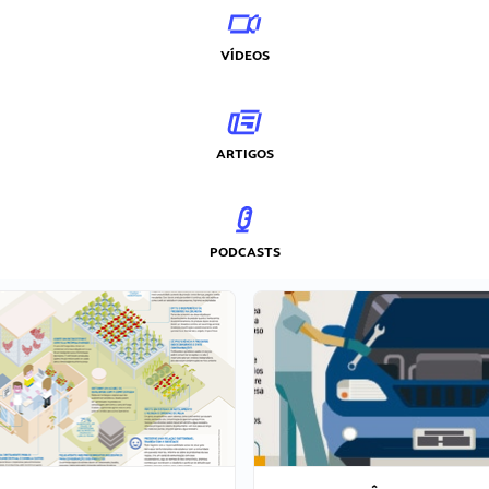
VÍDEOS
ARTIGOS
PODCASTS