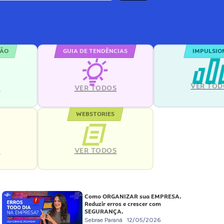
ÇÃO
GUIA DE TENDÊNCIAS
IMPULSIO
VER TOD
S
VER TODOS
WEBSTORIES
VER TODOS
S
Como ORGANIZAR sua EMPRESA.
Reduzir erros e crescer com
SEGURANÇA.
Sebrae Paraná
12/05/2026