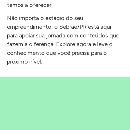
temos a oferecer.
Não importa o estágio do seu
empreendimento, o Sebrae/PR está aqui
para apoiar sua jornada com conteúdos que
fazem a diferença. Explore agora e leve o
conhecimento que você precisa para o
próximo nível.
Precisou, Clicou, empreendeu!
Saber mais