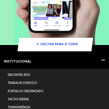
VOLTAR PARA O TOPO
INSTITUCIONAL
ENCONTRE-NOS
TRABALHE CONOSCO
PORTAL DO CREDENCIADO
SAC DO SEBRAE
TRANSPARÊNCIA