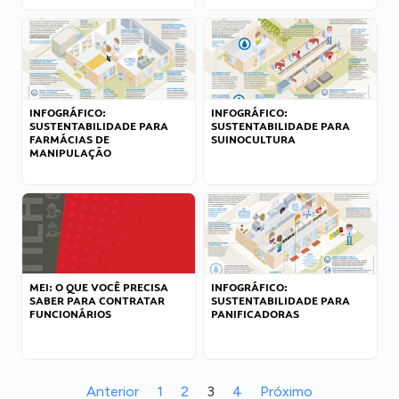
INFOGRÁFICO:
INFOGRÁFICO:
SUSTENTABILIDADE PARA
SUSTENTABILIDADE PARA
FARMÁCIAS DE
SUINOCULTURA
MANIPULAÇÃO
MEI: O QUE VOCÊ PRECISA
INFOGRÁFICO:
SABER PARA CONTRATAR
SUSTENTABILIDADE PARA
FUNCIONÁRIOS
PANIFICADORAS
Anterior
1
2
3
4
Próximo