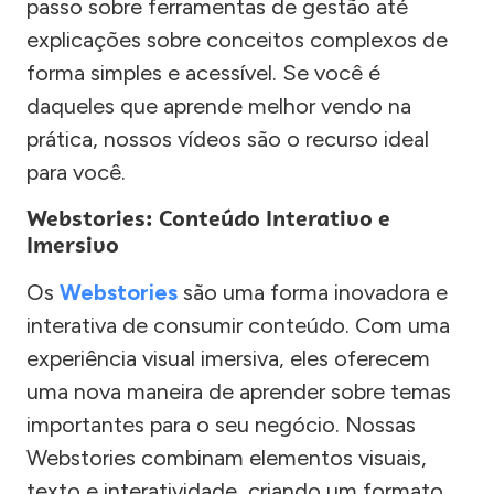
passo sobre ferramentas de gestão até
explicações sobre conceitos complexos de
forma simples e acessível. Se você é
daqueles que aprende melhor vendo na
prática, nossos vídeos são o recurso ideal
para você.
Webstories: Conteúdo Interativo e
Imersivo
Os
Webstories
são uma forma inovadora e
interativa de consumir conteúdo. Com uma
experiência visual imersiva, eles oferecem
uma nova maneira de aprender sobre temas
importantes para o seu negócio. Nossas
Webstories combinam elementos visuais,
texto e interatividade, criando um formato