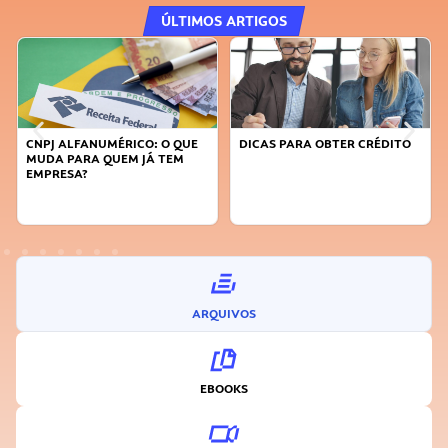
ÚLTIMOS ARTIGOS
CNPJ ALFANUMÉRICO: O QUE
DICAS PARA OBTER CRÉDITO
MUDA PARA QUEM JÁ TEM
EMPRESA?
ARQUIVOS
EBOOKS