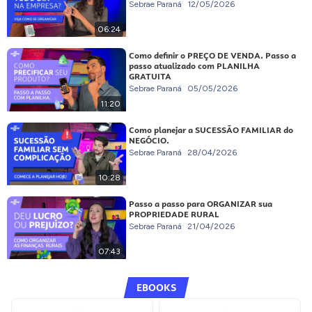
Sebrae Paraná
12/05/2026
06:24
Como definir o PREÇO DE VENDA. Passo a
passo atualizado com PLANILHA
GRATUITA
Sebrae Paraná
05/05/2026
11:20
Como planejar a SUCESSÃO FAMILIAR do
NEGÓCIO.
Sebrae Paraná
28/04/2026
10:28
Passo a passo para ORGANIZAR sua
PROPRIEDADE RURAL
Sebrae Paraná
21/04/2026
07:43
EBOOKS