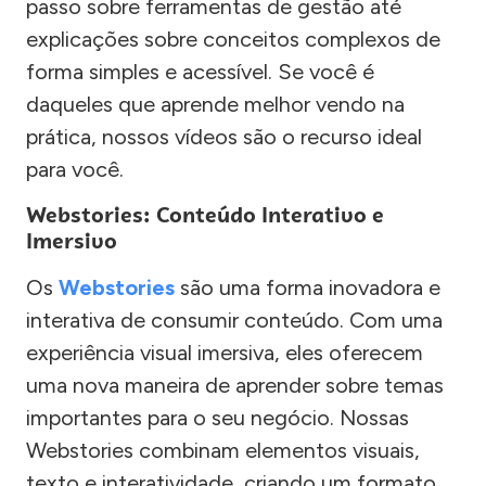
passo sobre ferramentas de gestão até
explicações sobre conceitos complexos de
forma simples e acessível. Se você é
daqueles que aprende melhor vendo na
prática, nossos vídeos são o recurso ideal
para você.
Webstories: Conteúdo Interativo e
Imersivo
Os
Webstories
são uma forma inovadora e
interativa de consumir conteúdo. Com uma
experiência visual imersiva, eles oferecem
uma nova maneira de aprender sobre temas
importantes para o seu negócio. Nossas
Webstories combinam elementos visuais,
texto e interatividade, criando um formato