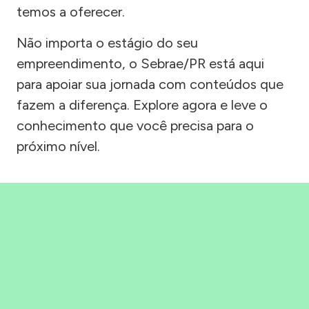
temos a oferecer.
Não importa o estágio do seu
empreendimento, o Sebrae/PR está aqui
para apoiar sua jornada com conteúdos que
fazem a diferença. Explore agora e leve o
conhecimento que você precisa para o
próximo nível.
Precisou, Clicou, empreendeu!
Saber mais