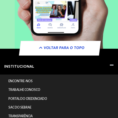
VOLTAR PARA O TOPO
INSTITUCIONAL
ENCONTRE-NOS
TRABALHE CONOSCO
PORTAL DO CREDENCIADO
SAC DO SEBRAE
TRANSPARÊNCIA