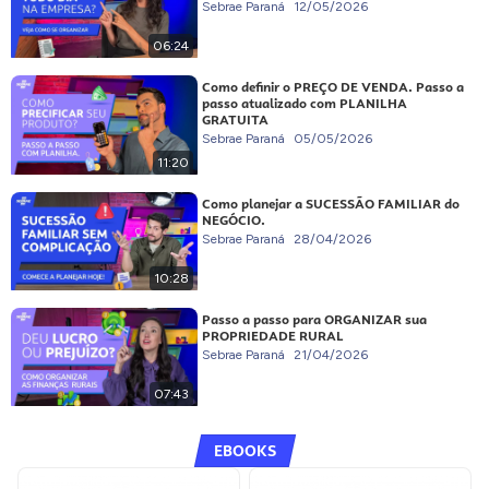
Sebrae Paraná
12/05/2026
06:24
Como definir o PREÇO DE VENDA. Passo a
passo atualizado com PLANILHA
GRATUITA
Sebrae Paraná
05/05/2026
11:20
Como planejar a SUCESSÃO FAMILIAR do
NEGÓCIO.
Sebrae Paraná
28/04/2026
10:28
Passo a passo para ORGANIZAR sua
PROPRIEDADE RURAL
Sebrae Paraná
21/04/2026
07:43
EBOOKS