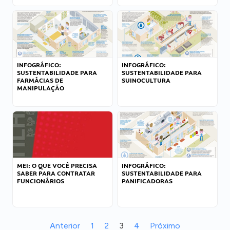
INFOGRÁFICO:
INFOGRÁFICO:
SUSTENTABILIDADE PARA
SUSTENTABILIDADE PARA
FARMÁCIAS DE
SUINOCULTURA
MANIPULAÇÃO
MEI: O QUE VOCÊ PRECISA
INFOGRÁFICO:
SABER PARA CONTRATAR
SUSTENTABILIDADE PARA
FUNCIONÁRIOS
PANIFICADORAS
Anterior
1
2
3
4
Próximo