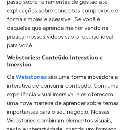
passo sobre ferramentas de gestão até
explicações sobre conceitos complexos de
forma simples e acessível. Se você é
daqueles que aprende melhor vendo na
prática, nossos vídeos são o recurso ideal
para você.
Webstories: Conteúdo Interativo e
Imersivo
Os
Webstories
são uma forma inovadora e
interativa de consumir conteúdo. Com uma
experiência visual imersiva, eles oferecem
uma nova maneira de aprender sobre temas
importantes para o seu negócio. Nossas
Webstories combinam elementos visuais,
texto e interatividade, criando um formato