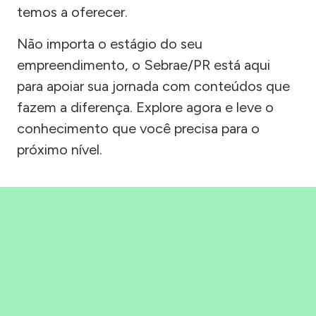
temos a oferecer.
Não importa o estágio do seu
empreendimento, o Sebrae/PR está aqui
para apoiar sua jornada com conteúdos que
fazem a diferença. Explore agora e leve o
conhecimento que você precisa para o
próximo nível.
Precisou, Clicou, empreendeu!
Saber mais