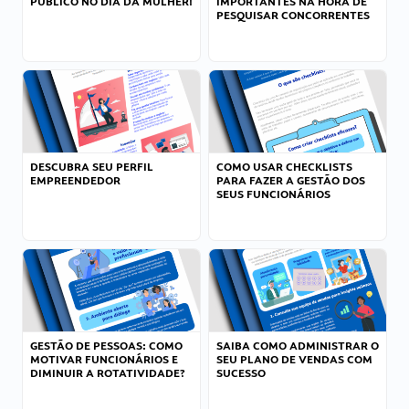
PÚBLICO NO DIA DA MULHER!
IMPORTANTES NA HORA DE
PESQUISAR CONCORRENTES
DESCUBRA SEU PERFIL
COMO USAR CHECKLISTS
EMPREENDEDOR
PARA FAZER A GESTÃO DOS
SEUS FUNCIONÁRIOS
GESTÃO DE PESSOAS: COMO
SAIBA COMO ADMINISTRAR O
MOTIVAR FUNCIONÁRIOS E
SEU PLANO DE VENDAS COM
DIMINUIR A ROTATIVIDADE?
SUCESSO