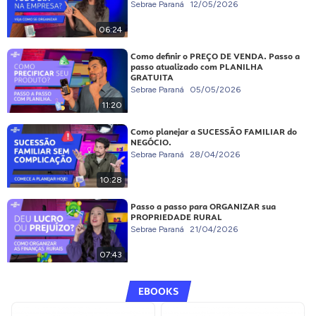
Sebrae Paraná
12/05/2026
06:24
Como definir o PREÇO DE VENDA. Passo a
passo atualizado com PLANILHA
GRATUITA
Sebrae Paraná
05/05/2026
11:20
Como planejar a SUCESSÃO FAMILIAR do
NEGÓCIO.
Sebrae Paraná
28/04/2026
10:28
Passo a passo para ORGANIZAR sua
PROPRIEDADE RURAL
Sebrae Paraná
21/04/2026
07:43
EBOOKS