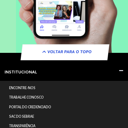
VOLTAR PARA O TOPO
INSTITUCIONAL
ENCONTRE-NOS
TRABALHE CONOSCO
PORTAL DO CREDENCIADO
SAC DO SEBRAE
TRANSPARÊNCIA