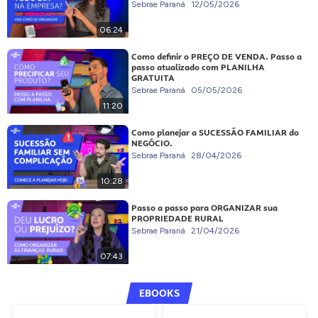
Sebrae Paraná
12/05/2026
06:24
Como definir o PREÇO DE VENDA. Passo a
passo atualizado com PLANILHA
GRATUITA
Sebrae Paraná
05/05/2026
11:20
Como planejar a SUCESSÃO FAMILIAR do
NEGÓCIO.
Sebrae Paraná
28/04/2026
10:28
Passo a passo para ORGANIZAR sua
PROPRIEDADE RURAL
Sebrae Paraná
21/04/2026
07:43
EBOOKS