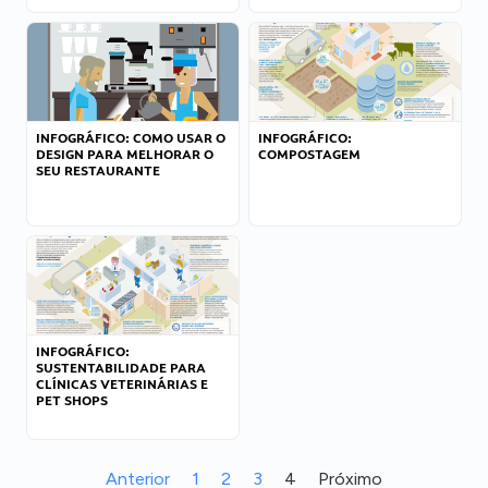
INFOGRÁFICO: COMO USAR O
INFOGRÁFICO:
DESIGN PARA MELHORAR O
COMPOSTAGEM
SEU RESTAURANTE
INFOGRÁFICO:
SUSTENTABILIDADE PARA
CLÍNICAS VETERINÁRIAS E
PET SHOPS
Anterior
1
2
3
4
Próximo