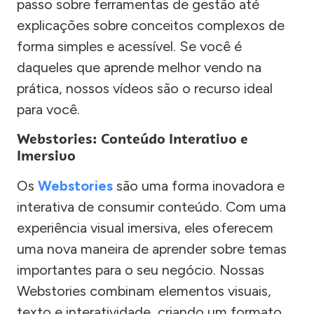
passo sobre ferramentas de gestão até
explicações sobre conceitos complexos de
forma simples e acessível. Se você é
daqueles que aprende melhor vendo na
prática, nossos vídeos são o recurso ideal
para você.
Webstories: Conteúdo Interativo e
Imersivo
Os
Webstories
são uma forma inovadora e
interativa de consumir conteúdo. Com uma
experiência visual imersiva, eles oferecem
uma nova maneira de aprender sobre temas
importantes para o seu negócio. Nossas
Webstories combinam elementos visuais,
texto e interatividade, criando um formato