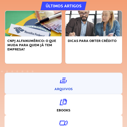
ÚLTIMOS ARTIGOS
DICAS PARA OBTER CRÉDITO
FAÇA A DIFERENÇA: SEJA
SUSTENTÁVEL, SEJA
INOVADOR
ARQUIVOS
EBOOKS