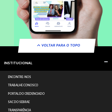
VOLTAR PARA O TOPO
INSTITUCIONAL
ENCONTRE-NOS
TRABALHE CONOSCO
PORTAL DO CREDENCIADO
SAC DO SEBRAE
TRANSPARÊNCIA