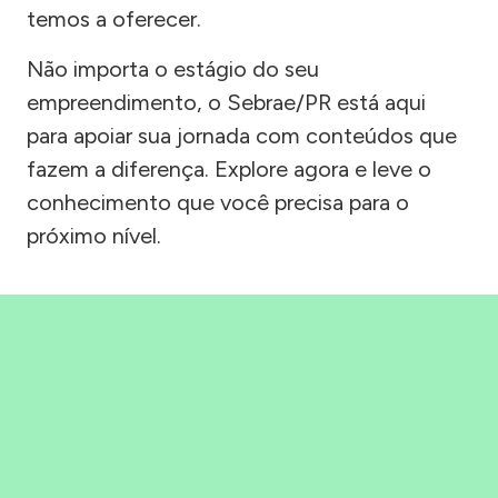
temos a oferecer.
Não importa o estágio do seu
empreendimento, o Sebrae/PR está aqui
para apoiar sua jornada com conteúdos que
fazem a diferença. Explore agora e leve o
conhecimento que você precisa para o
próximo nível.
Precisou, Clicou, empreendeu!
Saber mais