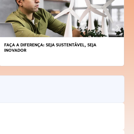
ERENÇA: SEJA SUSTENTÁVEL, SEJA
APRENDA A G