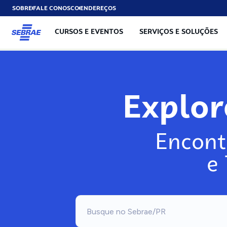
SOBRE
FALE CONOSCO
ENDEREÇOS
CURSOS E EVENTOS
SERVIÇOS E SOLUÇÕES
Exp
Encont
e