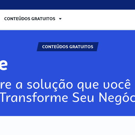
CONTEÚDOS GRATUITOS
CONTEÚDOS GRATUITOS
lore
re a solução que você 
 Transforme Seu Negóc