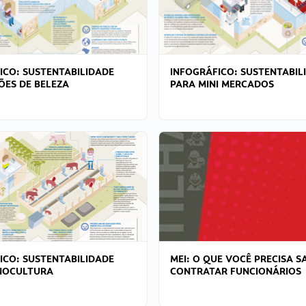
ICO: SUSTENTABILIDADE
INFOGRÁFICO: SUSTENTABIL
ÕES DE BELEZA
PARA MINI MERCADOS
ICO: SUSTENTABILIDADE
MEI: O QUE VOCÊ PRECISA S
NOCULTURA
CONTRATAR FUNCIONÁRIOS