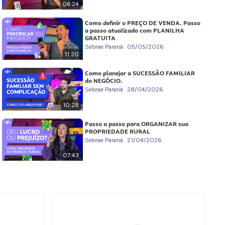
06:24
Como definir o PREÇO DE VENDA. Passo
a passo atualizado com PLANILHA
GRATUITA
Sebrae Paraná
05/05/2026
11:20
Como planejar a SUCESSÃO FAMILIAR
do NEGÓCIO.
Sebrae Paraná
28/04/2026
10:28
Passo a passo para ORGANIZAR sua
PROPRIEDADE RURAL
Sebrae Paraná
21/04/2026
07:43