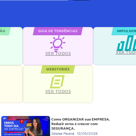
ÇÃO
GUIA DE TENDÊNCIAS
IMPULSIO
VER TOD
S
VER TODOS
WEBSTORIES
VER TODOS
S
Como ORGANIZAR sua EMPRESA.
Reduzir erros e crescer com
SEGURANÇA.
Sebrae Paraná
12/05/2026