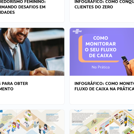
EDORISMO FEMININO:
INFOGRÁFICO: COMO CONQU
RMANDO DESAFIOS EM
CLIENTES DO ZERO
IDADES
 PARA OBTER
INFOGRÁFICO: COMO MONIT
AMENTO
FLUXO DE CAIXA NA PRÁTIC