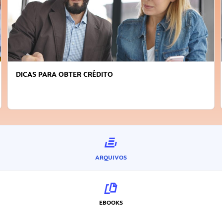
ARA OBTER CRÉDITO
FAÇA A DIF
INOVADOR
ARQUIVOS
EBOOKS