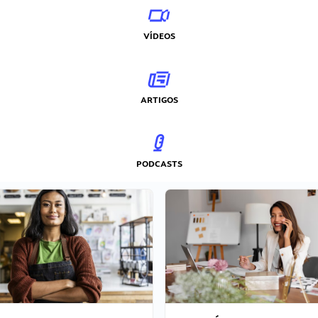
VÍDEOS
ARTIGOS
PODCASTS