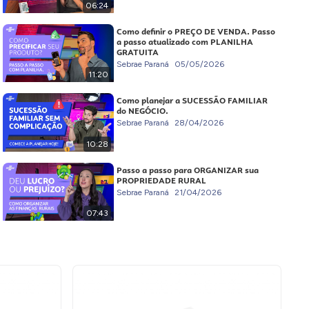
06:24
Como definir o PREÇO DE VENDA. Passo
a passo atualizado com PLANILHA
GRATUITA
Sebrae Paraná
05/05/2026
11:20
Como planejar a SUCESSÃO FAMILIAR
do NEGÓCIO.
Sebrae Paraná
28/04/2026
10:28
Passo a passo para ORGANIZAR sua
PROPRIEDADE RURAL
Sebrae Paraná
21/04/2026
07:43