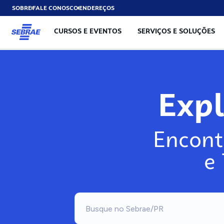
SOBRE
FALE CONOSCO
ENDEREÇOS
CURSOS E EVENTOS
SERVIÇOS E SOLUÇÕES
Exp
Encont
e