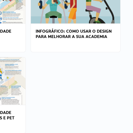
IDADE
INFOGRÁFICO: COMO USAR O DESIGN
PARA MELHORAR A SUA ACADEMIA
IDADE
S E PET