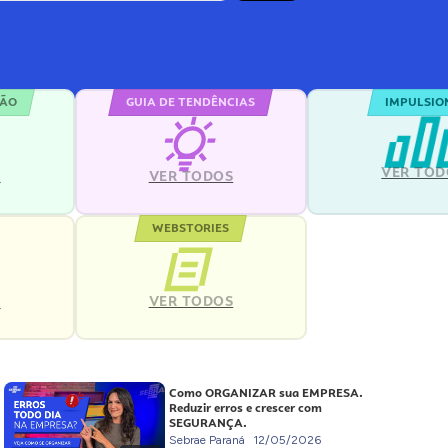
ÇÃO
GUIA DE TENDÊNCIAS
IMPULSIO
VER TOD
S
VER TODOS
WEBSTORIES
VER TODOS
S
Como ORGANIZAR sua EMPRESA.
Reduzir erros e crescer com
SEGURANÇA.
Sebrae Paraná
12/05/2026