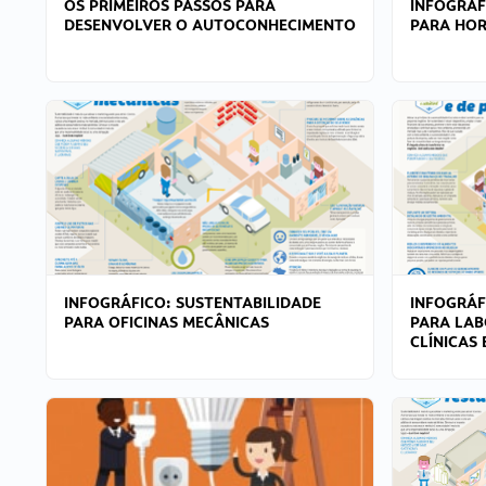
OS PRIMEIROS PASSOS PARA
INFOGRÁF
DESENVOLVER O AUTOCONHECIMENTO
PARA HOR
INFOGRÁFICO: SUSTENTABILIDADE
INFOGRÁF
PARA OFICINAS MECÂNICAS
PARA LAB
CLÍNICAS