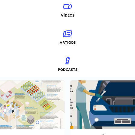
VÍDEOS
ARTIGOS
PODCASTS