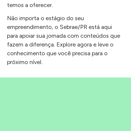
temos a oferecer.
Não importa o estágio do seu
empreendimento, o Sebrae/PR está aqui
para apoiar sua jornada com conteúdos que
fazem a diferença. Explore agora e leve o
conhecimento que você precisa para o
próximo nível.
Precisou, Clicou, empreendeu!
Saber mais