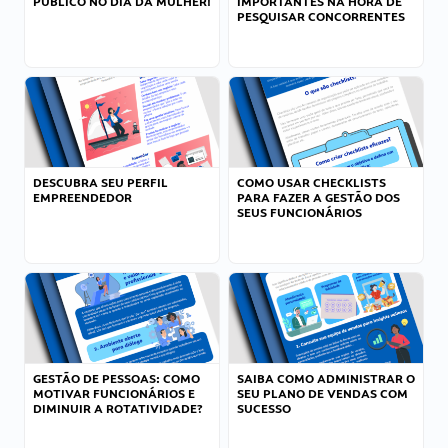
PÚBLICO NO DIA DA MULHER!
IMPORTANTES NA HORA DE
PESQUISAR CONCORRENTES
DESCUBRA SEU PERFIL
COMO USAR CHECKLISTS
EMPREENDEDOR
PARA FAZER A GESTÃO DOS
SEUS FUNCIONÁRIOS
GESTÃO DE PESSOAS: COMO
SAIBA COMO ADMINISTRAR O
MOTIVAR FUNCIONÁRIOS E
SEU PLANO DE VENDAS COM
DIMINUIR A ROTATIVIDADE?
SUCESSO