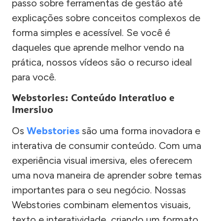
passo sobre ferramentas de gestão até
explicações sobre conceitos complexos de
forma simples e acessível. Se você é
daqueles que aprende melhor vendo na
prática, nossos vídeos são o recurso ideal
para você.
Webstories: Conteúdo Interativo e
Imersivo
Os
Webstories
são uma forma inovadora e
interativa de consumir conteúdo. Com uma
experiência visual imersiva, eles oferecem
uma nova maneira de aprender sobre temas
importantes para o seu negócio. Nossas
Webstories combinam elementos visuais,
texto e interatividade, criando um formato