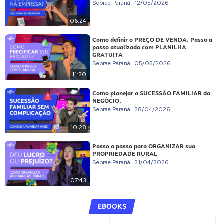
Sebrae Paraná
12/05/2026
06:24
Como definir o PREÇO DE VENDA. Passo a
passo atualizado com PLANILHA
GRATUITA
Sebrae Paraná
05/05/2026
11:20
Como planejar a SUCESSÃO FAMILIAR do
NEGÓCIO.
Sebrae Paraná
28/04/2026
10:28
Passo a passo para ORGANIZAR sua
PROPRIEDADE RURAL
Sebrae Paraná
21/04/2026
07:43
EBOOKS