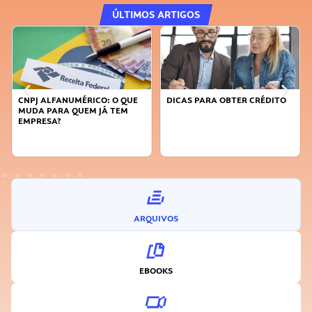
ÚLTIMOS ARTIGOS
CNPJ ALFANUMÉRICO: O QUE
DICAS PARA OBTER CRÉDITO
MUDA PARA QUEM JÁ TEM
EMPRESA?
ARQUIVOS
EBOOKS