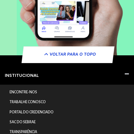
VOLTAR PARA O TOPO
INSTITUCIONAL
ENCONTRE-NOS
TRABALHE CONOSCO
PORTAL DO CREDENCIADO
SAC DO SEBRAE
TRANSPARÊNCIA