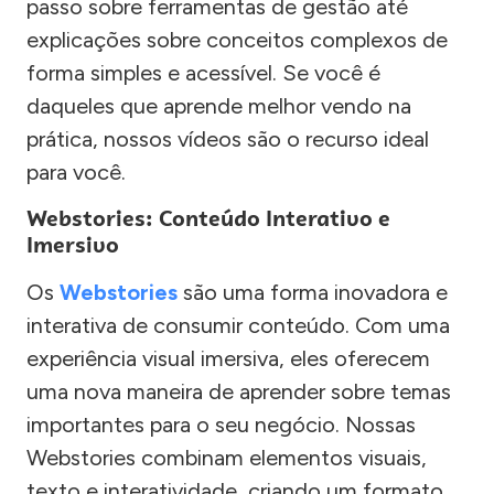
passo sobre ferramentas de gestão até
explicações sobre conceitos complexos de
forma simples e acessível. Se você é
daqueles que aprende melhor vendo na
prática, nossos vídeos são o recurso ideal
para você.
Webstories: Conteúdo Interativo e
Imersivo
Os
Webstories
são uma forma inovadora e
interativa de consumir conteúdo. Com uma
experiência visual imersiva, eles oferecem
uma nova maneira de aprender sobre temas
importantes para o seu negócio. Nossas
Webstories combinam elementos visuais,
texto e interatividade, criando um formato