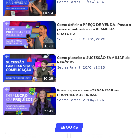
Sebrae Paraná
12/05/2026
06:24
Como definir o PREÇO DE VENDA. Passo a
passo atualizado com PLANILHA
GRATUITA
Sebrae Paraná
05/05/2026
11:20
Como planejar a SUCESSÃO FAMILIAR do
NEGÓCIO.
Sebrae Paraná
28/04/2026
10:28
Passo a passo para ORGANIZAR sua
PROPRIEDADE RURAL
Sebrae Paraná
21/04/2026
07:43
EBOOKS