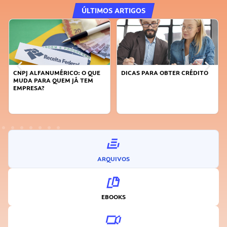
ÚLTIMOS ARTIGOS
CNPJ ALFANUMÉRICO: O QUE
DICAS PARA OBTER CRÉDITO
MUDA PARA QUEM JÁ TEM
EMPRESA?
ARQUIVOS
EBOOKS