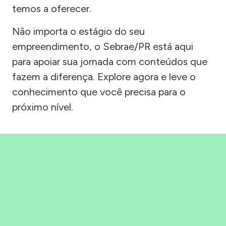
temos a oferecer.
Não importa o estágio do seu
empreendimento, o Sebrae/PR está aqui
para apoiar sua jornada com conteúdos que
fazem a diferença. Explore agora e leve o
conhecimento que você precisa para o
próximo nível.
Precisou, Clicou, empreendeu!
Saber mais