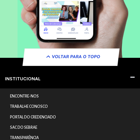
VOLTAR PARA O TOPO
INSTITUCIONAL
ENCONTRE-NOS
TRABALHE CONOSCO
PORTAL DO CREDENCIADO
SAC DO SEBRAE
TRANSPARÊNCIA