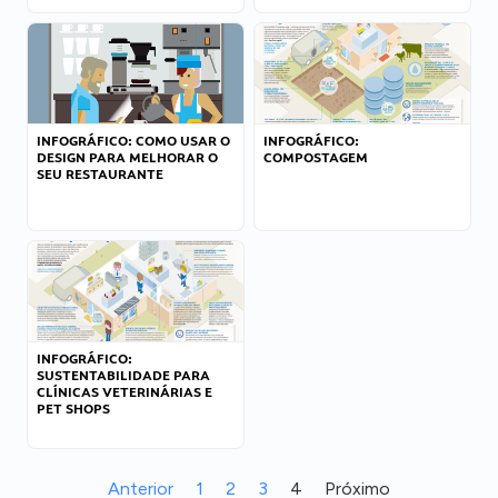
INFOGRÁFICO: COMO USAR O
INFOGRÁFICO:
DESIGN PARA MELHORAR O
COMPOSTAGEM
SEU RESTAURANTE
INFOGRÁFICO:
SUSTENTABILIDADE PARA
CLÍNICAS VETERINÁRIAS E
PET SHOPS
Anterior
1
2
3
4
Próximo