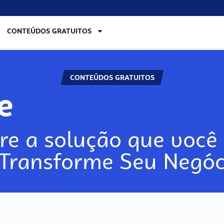
CONTEÚDOS GRATUITOS
CONTEÚDOS GRATUITOS
re
re a solução que você 
 Transforme Seu Negóc