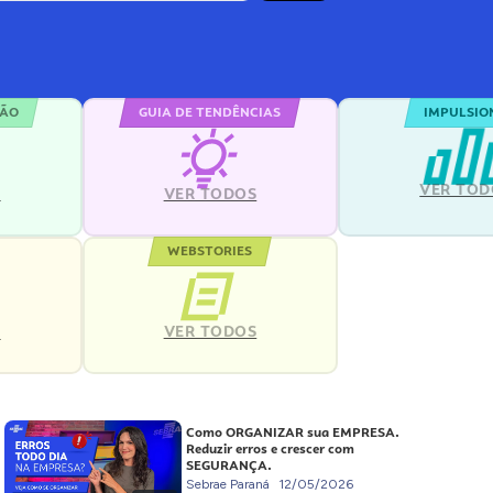
ÇÃO
GUIA DE TENDÊNCIAS
IMPULSIO
VER TOD
S
VER TODOS
WEBSTORIES
VER TODOS
S
Como ORGANIZAR sua EMPRESA.
Reduzir erros e crescer com
SEGURANÇA.
Sebrae Paraná
12/05/2026