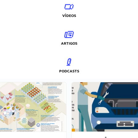
VÍDEOS
ARTIGOS
PODCASTS