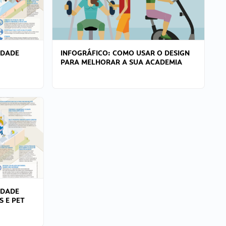
IDADE
INFOGRÁFICO: COMO USAR O DESIGN
PARA MELHORAR A SUA ACADEMIA
IDADE
S E PET