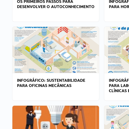
OS PRIMEIROS PASSOS PARA
INFOGRÁF
DESENVOLVER O AUTOCONHECIMENTO
PARA HOR
INFOGRÁFICO: SUSTENTABILIDADE
INFOGRÁF
PARA OFICINAS MECÂNICAS
PARA LAB
CLÍNICAS