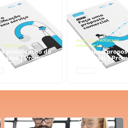
NEGÓCIOS
,
PROCESSOS
 FINANCEIRA
EMPRESARIAIS
 a precificação do
Faça uma propos
serviço | Prompts
comercial | Prom
tGPT
ChatGPT
AR
ACESSAR