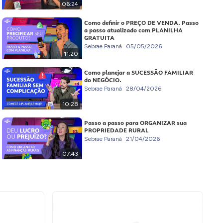
06:24
Como definir o PREÇO DE VENDA. Passo
a passo atualizado com PLANILHA
GRATUITA
Sebrae Paraná
05/05/2026
11:20
Como planejar a SUCESSÃO FAMILIAR
do NEGÓCIO.
Sebrae Paraná
28/04/2026
10:28
Passo a passo para ORGANIZAR sua
PROPRIEDADE RURAL
Sebrae Paraná
21/04/2026
07:43