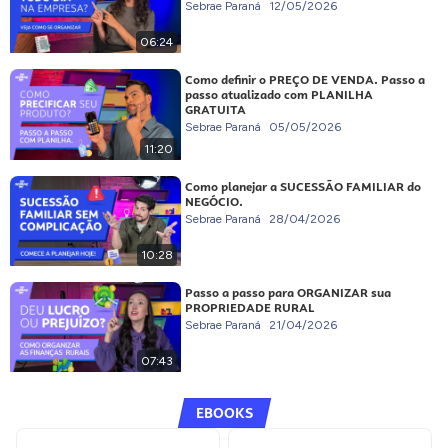
Sebrae Paraná
12/05/2026
06:24
Como definir o PREÇO DE VENDA. Passo a
passo atualizado com PLANILHA
GRATUITA
Sebrae Paraná
05/05/2026
11:20
Como planejar a SUCESSÃO FAMILIAR do
NEGÓCIO.
Sebrae Paraná
28/04/2026
10:28
Passo a passo para ORGANIZAR sua
PROPRIEDADE RURAL
Sebrae Paraná
21/04/2026
07:43
EBOOKS