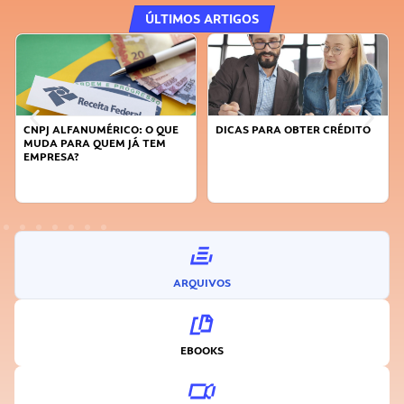
ÚLTIMOS ARTIGOS
CNPJ ALFANUMÉRICO: O QUE
DICAS PARA OBTER CRÉDITO
MUDA PARA QUEM JÁ TEM
EMPRESA?
ARQUIVOS
EBOOKS