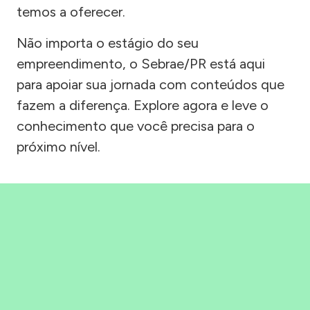
temos a oferecer.
Não importa o estágio do seu
empreendimento, o Sebrae/PR está aqui
para apoiar sua jornada com conteúdos que
fazem a diferença. Explore agora e leve o
conhecimento que você precisa para o
próximo nível.
Precisou, Clicou, empreendeu!
Saber mais