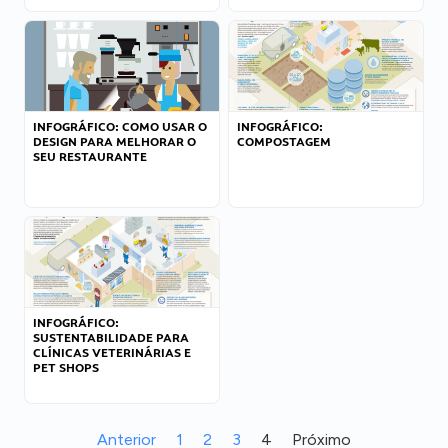
INFOGRÁFICO: COMO USAR O
INFOGRÁFICO:
DESIGN PARA MELHORAR O
COMPOSTAGEM
SEU RESTAURANTE
INFOGRÁFICO:
SUSTENTABILIDADE PARA
CLÍNICAS VETERINÁRIAS E
PET SHOPS
Anterior
1
2
3
4
Próximo