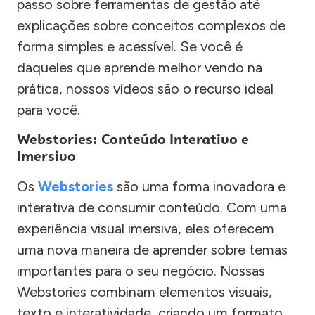
passo sobre ferramentas de gestão até
explicações sobre conceitos complexos de
forma simples e acessível. Se você é
daqueles que aprende melhor vendo na
prática, nossos vídeos são o recurso ideal
para você.
Webstories: Conteúdo Interativo e
Imersivo
Os
Webstories
são uma forma inovadora e
interativa de consumir conteúdo. Com uma
experiência visual imersiva, eles oferecem
uma nova maneira de aprender sobre temas
importantes para o seu negócio. Nossas
Webstories combinam elementos visuais,
texto e interatividade, criando um formato