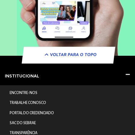
VOLTAR PARA O TOPO
INSTITUCIONAL
ENCONTRE-NOS
TRABALHE CONOSCO
PORTAL DO CREDENCIADO
SAC DO SEBRAE
TRANSPARÊNCIA