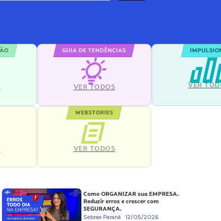
ÇÃO
GUIA DE TENDÊNCIAS
IMPULSIO
VER TOD
S
VER TODOS
WEBSTORIES
VER TODOS
S
Como ORGANIZAR sua EMPRESA.
Reduzir erros e crescer com
SEGURANÇA.
Sebrae Paraná
12/05/2026