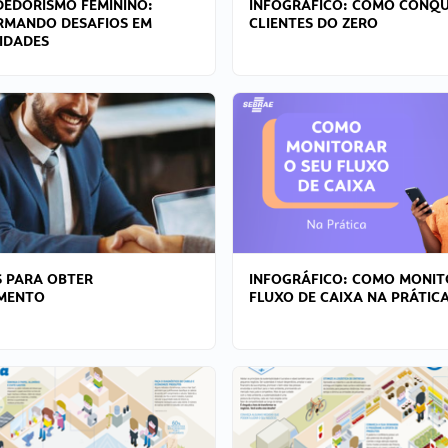
EDORISMO FEMININO:
INFOGRÁFICO: COMO CONQU
RMANDO DESAFIOS EM
CLIENTES DO ZERO
IDADES
 PARA OBTER
INFOGRÁFICO: COMO MONIT
AMENTO
FLUXO DE CAIXA NA PRÁTIC