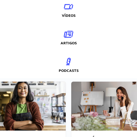
VÍDEOS
ARTIGOS
PODCASTS