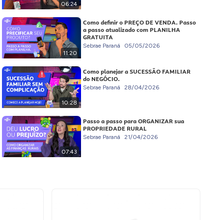
06:24
Como definir o PREÇO DE VENDA. Passo
a passo atualizado com PLANILHA
GRATUITA
Sebrae Paraná
05/05/2026
11:20
Como planejar a SUCESSÃO FAMILIAR
do NEGÓCIO.
Sebrae Paraná
28/04/2026
10:28
Passo a passo para ORGANIZAR sua
PROPRIEDADE RURAL
Sebrae Paraná
21/04/2026
07:43