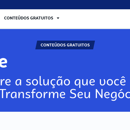
CONTEÚDOS GRATUITOS
CONTEÚDOS GRATUITOS
re
re a solução que você 
 Transforme Seu Negóc