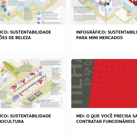
ICO: SUSTENTABILIDADE
INFOGRÁFICO: SUSTENTABIL
ÕES DE BELEZA
PARA MINI MERCADOS
ICO: SUSTENTABILIDADE
MEI: O QUE VOCÊ PRECISA S
NOCULTURA
CONTRATAR FUNCIONÁRIOS