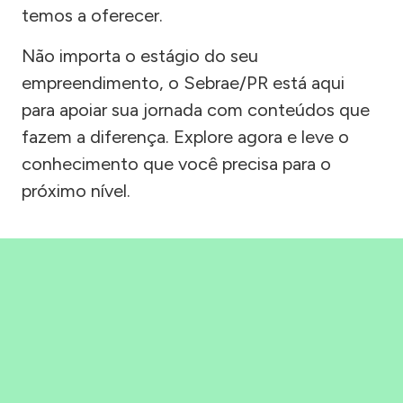
temos a oferecer.
Não importa o estágio do seu
empreendimento, o Sebrae/PR está aqui
para apoiar sua jornada com conteúdos que
fazem a diferença. Explore agora e leve o
conhecimento que você precisa para o
próximo nível.
Precisou, Clicou, empreendeu!
Saber mais