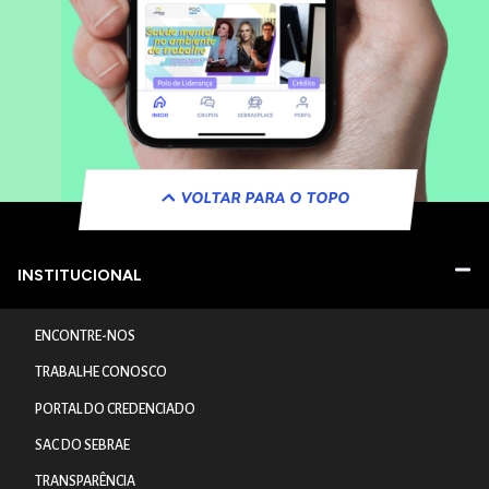
VOLTAR PARA O TOPO
INSTITUCIONAL
ENCONTRE-NOS
TRABALHE CONOSCO
PORTAL DO CREDENCIADO
SAC DO SEBRAE
TRANSPARÊNCIA