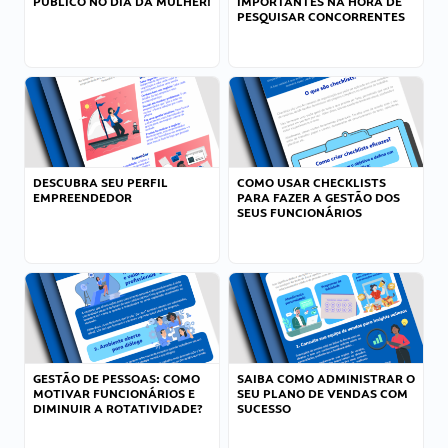
PÚBLICO NO DIA DA MULHER!
IMPORTANTES NA HORA DE
PESQUISAR CONCORRENTES
DESCUBRA SEU PERFIL
COMO USAR CHECKLISTS
EMPREENDEDOR
PARA FAZER A GESTÃO DOS
SEUS FUNCIONÁRIOS
GESTÃO DE PESSOAS: COMO
SAIBA COMO ADMINISTRAR O
MOTIVAR FUNCIONÁRIOS E
SEU PLANO DE VENDAS COM
DIMINUIR A ROTATIVIDADE?
SUCESSO