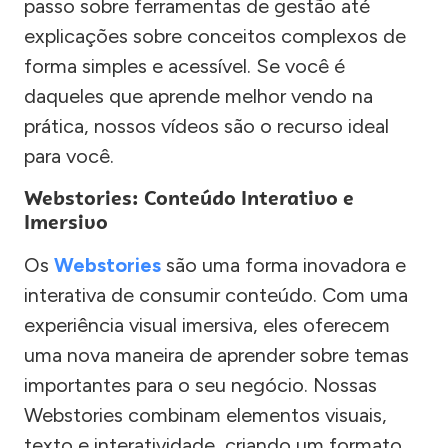
passo sobre ferramentas de gestão até
explicações sobre conceitos complexos de
forma simples e acessível. Se você é
daqueles que aprende melhor vendo na
prática, nossos vídeos são o recurso ideal
para você.
Webstories: Conteúdo Interativo e
Imersivo
Os
Webstories
são uma forma inovadora e
interativa de consumir conteúdo. Com uma
experiência visual imersiva, eles oferecem
uma nova maneira de aprender sobre temas
importantes para o seu negócio. Nossas
Webstories combinam elementos visuais,
texto e interatividade, criando um formato