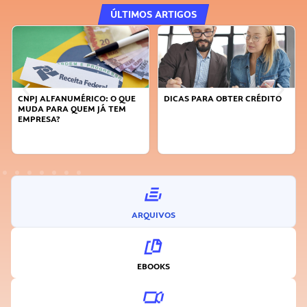
ÚLTIMOS ARTIGOS
CNPJ ALFANUMÉRICO: O QUE
DICAS PARA OBTER CRÉDITO
MUDA PARA QUEM JÁ TEM
EMPRESA?
ARQUIVOS
EBOOKS