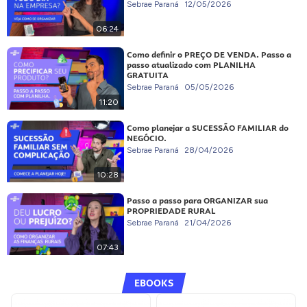
Sebrae Paraná
12/05/2026
06:24
Como definir o PREÇO DE VENDA. Passo a
passo atualizado com PLANILHA
GRATUITA
Sebrae Paraná
05/05/2026
11:20
Como planejar a SUCESSÃO FAMILIAR do
NEGÓCIO.
Sebrae Paraná
28/04/2026
10:28
Passo a passo para ORGANIZAR sua
PROPRIEDADE RURAL
Sebrae Paraná
21/04/2026
07:43
EBOOKS