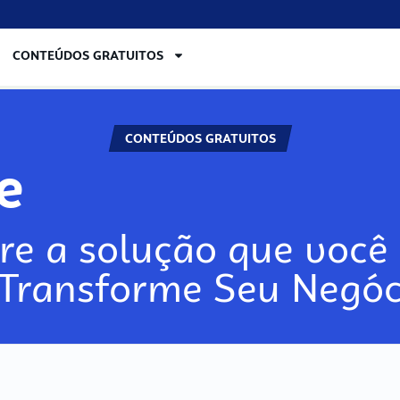
CONTEÚDOS GRATUITOS
CONTEÚDOS GRATUITOS
ore
re a solução que você 
 Transforme Seu Negóc