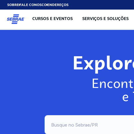
SOBRE
FALE CONOSCO
ENDEREÇOS
CURSOS E EVENTOS
SERVIÇOS E SOLUÇÕES
Expl
Encont
e