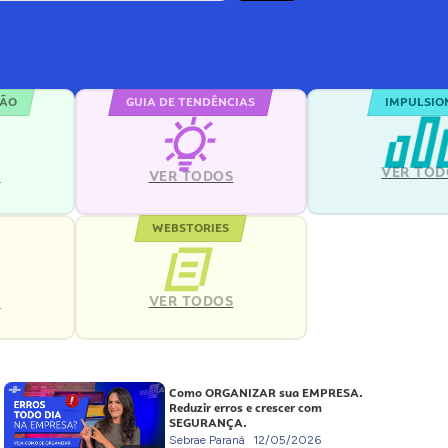
ÇÃO
GUIA DE TENDÊNCIAS
IMPULSIO
VER TOD
S
VER TODOS
WEBSTORIES
VER TODOS
S
Como ORGANIZAR sua EMPRESA.
Reduzir erros e crescer com
SEGURANÇA.
Sebrae Paraná
12/05/2026