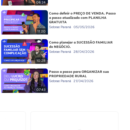
06:24
Como definir o PREÇO DE VENDA. Passo
a passo atualizado com PLANILHA
GRATUITA
Sebrae Paraná
05/05/2026
11:20
Como planejar a SUCESSÃO FAMILIAR
do NEGÓCIO.
Sebrae Paraná
28/04/2026
10:28
Passo a passo para ORGANIZAR sua
PROPRIEDADE RURAL
Sebrae Paraná
21/04/2026
07:43