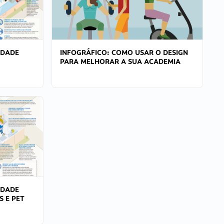
IDADE
INFOGRÁFICO: COMO USAR O DESIGN
PARA MELHORAR A SUA ACADEMIA
IDADE
S E PET