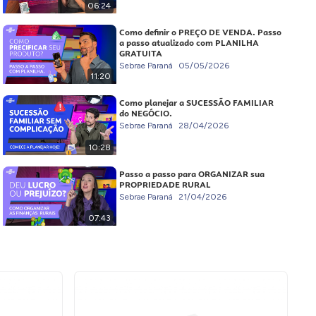
06:24
Como definir o PREÇO DE VENDA. Passo
a passo atualizado com PLANILHA
GRATUITA
Sebrae Paraná
05/05/2026
11:20
Como planejar a SUCESSÃO FAMILIAR
do NEGÓCIO.
Sebrae Paraná
28/04/2026
10:28
Passo a passo para ORGANIZAR sua
PROPRIEDADE RURAL
Sebrae Paraná
21/04/2026
07:43