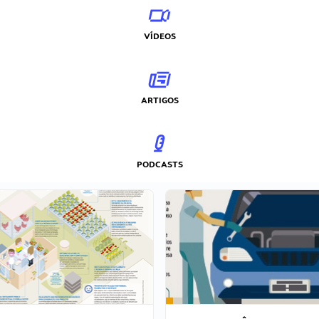
VÍDEOS
ARTIGOS
PODCASTS