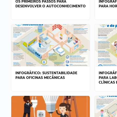
OS PRIMEIROS PASSOS PARA
INFOGRÁF
DESENVOLVER O AUTOCONHECIMENTO
PARA HOR
INFOGRÁFICO: SUSTENTABILIDADE
INFOGRÁF
PARA OFICINAS MECÂNICAS
PARA LAB
CLÍNICAS