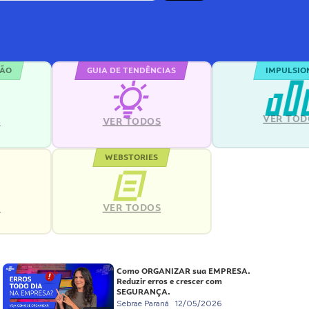
ÇÃO
GUIA DE TENDÊNCIAS
IMPULSIO
VER TOD
S
VER TODOS
WEBSTORIES
VER TODOS
S
Como ORGANIZAR sua EMPRESA.
Reduzir erros e crescer com
SEGURANÇA.
Sebrae Paraná
12/05/2026