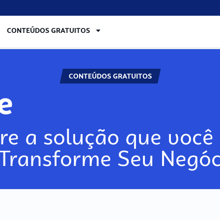
CONTEÚDOS GRATUITOS
CONTEÚDOS GRATUITOS
re
re a solução que você 
 Transforme Seu Negóc