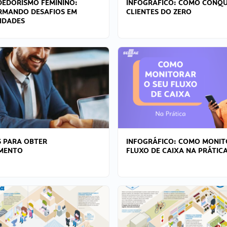
EDORISMO FEMININO:
INFOGRÁFICO: COMO CONQU
RMANDO DESAFIOS EM
CLIENTES DO ZERO
IDADES
 PARA OBTER
INFOGRÁFICO: COMO MONIT
AMENTO
FLUXO DE CAIXA NA PRÁTIC