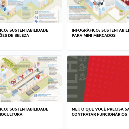
ICO: SUSTENTABILIDADE
INFOGRÁFICO: SUSTENTABIL
ÕES DE BELEZA
PARA MINI MERCADOS
ICO: SUSTENTABILIDADE
MEI: O QUE VOCÊ PRECISA S
NOCULTURA
CONTRATAR FUNCIONÁRIOS