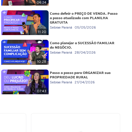
06:24
Como definir o PREÇO DE VENDA. Passo
a passo atualizado com PLANILHA
GRATUITA
Sebrae Paraná
05/05/2026
11:20
Como planejar a SUCESSÃO FAMILIAR
do NEGÓCIO.
Sebrae Paraná
28/04/2026
10:28
Passo a passo para ORGANIZAR sua
PROPRIEDADE RURAL
Sebrae Paraná
21/04/2026
07:43