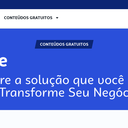
CONTEÚDOS GRATUITOS
CONTEÚDOS GRATUITOS
re
re a solução que você 
 Transforme Seu Negóc