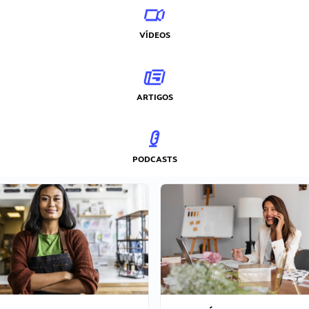
VÍDEOS
ARTIGOS
PODCASTS