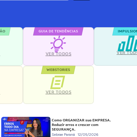
ÇÃO
GUIA DE TENDÊNCIAS
IMPULSIO
VER TOD
S
VER TODOS
WEBSTORIES
VER TODOS
S
Como ORGANIZAR sua EMPRESA.
Reduzir erros e crescer com
SEGURANÇA.
Sebrae Paraná
12/05/2026