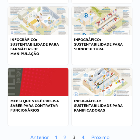
INFOGRÁFICO:
INFOGRÁFICO:
SUSTENTABILIDADE PARA
SUSTENTABILIDADE PARA
FARMÁCIAS DE
SUINOCULTURA
MANIPULAÇÃO
MEI: O QUE VOCÊ PRECISA
INFOGRÁFICO:
SABER PARA CONTRATAR
SUSTENTABILIDADE PARA
FUNCIONÁRIOS
PANIFICADORAS
Anterior
1
2
3
4
Próximo