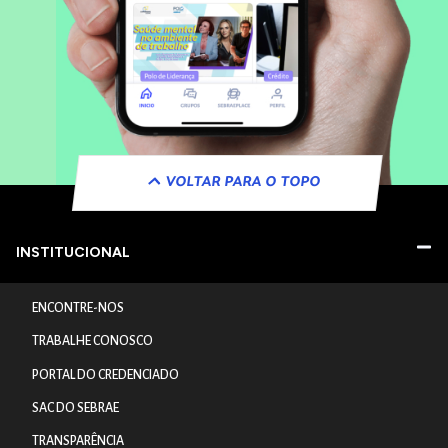
VOLTAR PARA O TOPO
INSTITUCIONAL
ENCONTRE-NOS
TRABALHE CONOSCO
PORTAL DO CREDENCIADO
SAC DO SEBRAE
TRANSPARÊNCIA