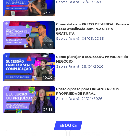
Sebrae Paraná
12/05/2026
06:24
Como definir o PREÇO DE VENDA. Passo a
passo atualizado com PLANILHA
GRATUITA
Sebrae Paraná
05/05/2026
11:20
Como planejar a SUCESSÃO FAMILIAR do
NEGÓCIO.
Sebrae Paraná
28/04/2026
10:28
Passo a passo para ORGANIZAR sua
PROPRIEDADE RURAL
Sebrae Paraná
21/04/2026
07:43
EBOOKS