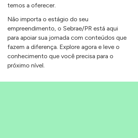
temos a oferecer.
Não importa o estágio do seu
empreendimento, o Sebrae/PR está aqui
para apoiar sua jornada com conteúdos que
fazem a diferença. Explore agora e leve o
conhecimento que você precisa para o
próximo nível.
Precisou, Clicou, empreendeu!
Saber mais