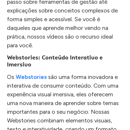
passo sobre ferramentas de gestão até
explicações sobre conceitos complexos de
forma simples e acessível. Se você é
daqueles que aprende melhor vendo na
prática, nossos vídeos são o recurso ideal
para você.
Webstories: Conteúdo Interativo e
Imersivo
Os
Webstories
são uma forma inovadora e
interativa de consumir conteúdo. Com uma
experiência visual imersiva, eles oferecem
uma nova maneira de aprender sobre temas
importantes para o seu negócio. Nossas
Webstories combinam elementos visuais,
texto e interatividade, criando um formato