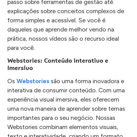
passo sobre ferramentas de gestão até
explicações sobre conceitos complexos de
forma simples e acessível. Se você é
daqueles que aprende melhor vendo na
prática, nossos vídeos são o recurso ideal
para você.
Webstories: Conteúdo Interativo e
Imersivo
Os
Webstories
são uma forma inovadora e
interativa de consumir conteúdo. Com uma
experiência visual imersiva, eles oferecem
uma nova maneira de aprender sobre temas
importantes para o seu negócio. Nossas
Webstories combinam elementos visuais,
texto e interatividade, criando um formato