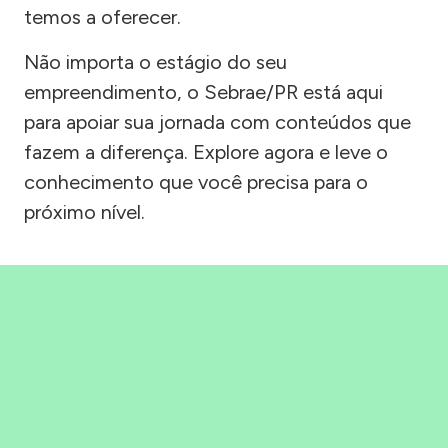
temos a oferecer.
Não importa o estágio do seu
empreendimento, o Sebrae/PR está aqui
para apoiar sua jornada com conteúdos que
fazem a diferença. Explore agora e leve o
conhecimento que você precisa para o
próximo nível.
Precisou, Clicou, empreendeu!
Saber mais