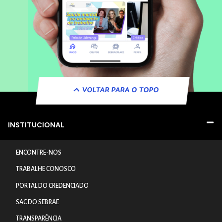
VOLTAR PARA O TOPO
INSTITUCIONAL
ENCONTRE-NOS
TRABALHE CONOSCO
PORTAL DO CREDENCIADO
SAC DO SEBRAE
TRANSPARÊNCIA