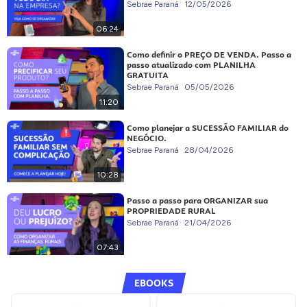
Sebrae Paraná
12/05/2026
06:24
Como definir o PREÇO DE VENDA. Passo a
passo atualizado com PLANILHA
GRATUITA
Sebrae Paraná
05/05/2026
11:20
Como planejar a SUCESSÃO FAMILIAR do
NEGÓCIO.
Sebrae Paraná
28/04/2026
10:28
Passo a passo para ORGANIZAR sua
PROPRIEDADE RURAL
Sebrae Paraná
21/04/2026
07:43
EBOOKS