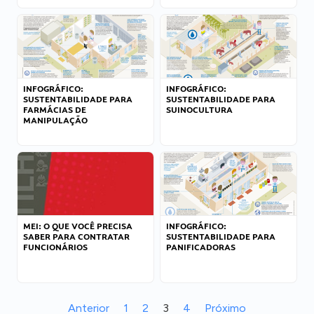
INFOGRÁFICO:
INFOGRÁFICO:
SUSTENTABILIDADE PARA
SUSTENTABILIDADE PARA
FARMÁCIAS DE
SUINOCULTURA
MANIPULAÇÃO
MEI: O QUE VOCÊ PRECISA
INFOGRÁFICO:
SABER PARA CONTRATAR
SUSTENTABILIDADE PARA
FUNCIONÁRIOS
PANIFICADORAS
Anterior
1
2
3
4
Próximo