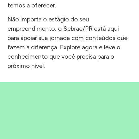
temos a oferecer.
Não importa o estágio do seu
empreendimento, o Sebrae/PR está aqui
para apoiar sua jornada com conteúdos que
fazem a diferença. Explore agora e leve o
conhecimento que você precisa para o
próximo nível.
Precisou, Clicou, empreendeu!
Saber mais