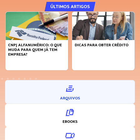
ÚLTIMOS ARTIGOS
CNPJ ALFANUMÉRICO: O QUE
DICAS PARA OBTER CRÉDITO
MUDA PARA QUEM JÁ TEM
EMPRESA?
ARQUIVOS
EBOOKS