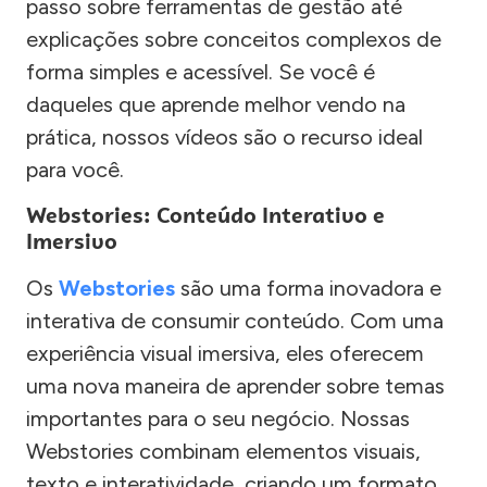
passo sobre ferramentas de gestão até
explicações sobre conceitos complexos de
forma simples e acessível. Se você é
daqueles que aprende melhor vendo na
prática, nossos vídeos são o recurso ideal
para você.
Webstories: Conteúdo Interativo e
Imersivo
Os
Webstories
são uma forma inovadora e
interativa de consumir conteúdo. Com uma
experiência visual imersiva, eles oferecem
uma nova maneira de aprender sobre temas
importantes para o seu negócio. Nossas
Webstories combinam elementos visuais,
texto e interatividade, criando um formato