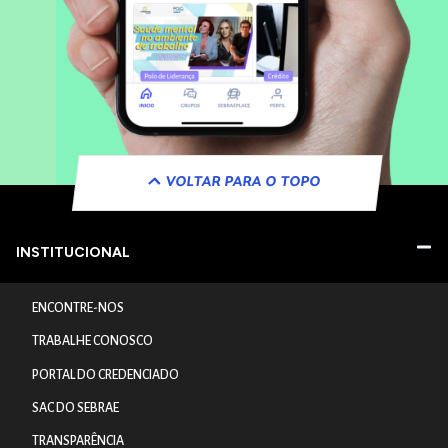
VOLTAR PARA O TOPO
INSTITUCIONAL
ENCONTRE-NOS
TRABALHE CONOSCO
PORTAL DO CREDENCIADO
SAC DO SEBRAE
TRANSPARÊNCIA