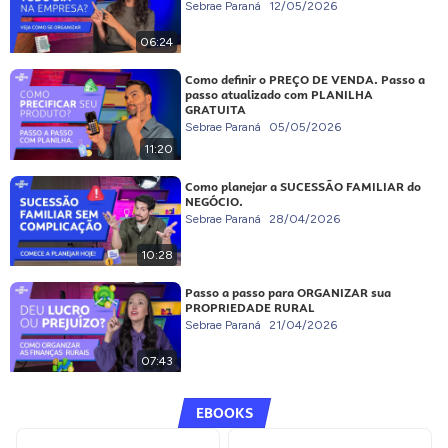
Sebrae Paraná
12/05/2026
06:24
Como definir o PREÇO DE VENDA. Passo a
passo atualizado com PLANILHA
GRATUITA
Sebrae Paraná
05/05/2026
11:20
Como planejar a SUCESSÃO FAMILIAR do
NEGÓCIO.
Sebrae Paraná
28/04/2026
10:28
Passo a passo para ORGANIZAR sua
PROPRIEDADE RURAL
Sebrae Paraná
21/04/2026
07:43
EBOOKS