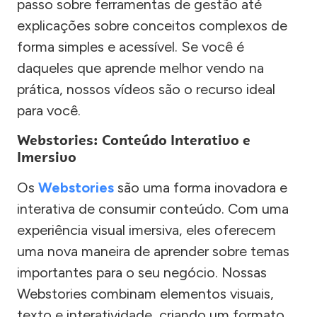
passo sobre ferramentas de gestão até
explicações sobre conceitos complexos de
forma simples e acessível. Se você é
daqueles que aprende melhor vendo na
prática, nossos vídeos são o recurso ideal
para você.
Webstories: Conteúdo Interativo e
Imersivo
Os
Webstories
são uma forma inovadora e
interativa de consumir conteúdo. Com uma
experiência visual imersiva, eles oferecem
uma nova maneira de aprender sobre temas
importantes para o seu negócio. Nossas
Webstories combinam elementos visuais,
texto e interatividade, criando um formato