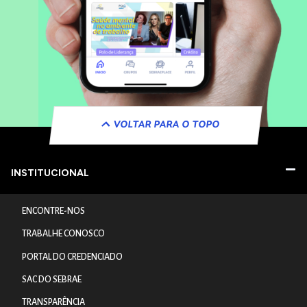
VOLTAR PARA O TOPO
INSTITUCIONAL
ENCONTRE-NOS
TRABALHE CONOSCO
PORTAL DO CREDENCIADO
SAC DO SEBRAE
TRANSPARÊNCIA