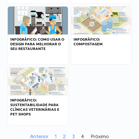
INFOGRÁFICO: COMO USAR O
INFOGRÁFICO:
DESIGN PARA MELHORAR O
COMPOSTAGEM
SEU RESTAURANTE
INFOGRÁFICO:
SUSTENTABILIDADE PARA
CLÍNICAS VETERINÁRIAS E
PET SHOPS
Anterior
1
2
3
4
Próximo