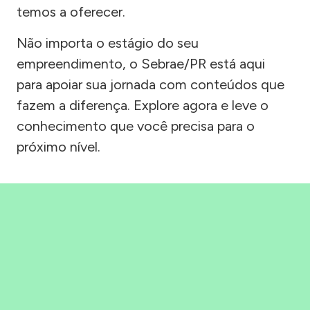
temos a oferecer.
Não importa o estágio do seu
empreendimento, o Sebrae/PR está aqui
para apoiar sua jornada com conteúdos que
fazem a diferença. Explore agora e leve o
conhecimento que você precisa para o
próximo nível.
Precisou, Clicou, empreendeu!
Saber mais