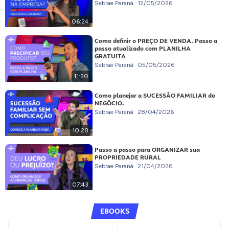
Sebrae Paraná
12/05/2026
06:24
Como definir o PREÇO DE VENDA. Passo a
passo atualizado com PLANILHA
GRATUITA
Sebrae Paraná
05/05/2026
11:20
Como planejar a SUCESSÃO FAMILIAR do
NEGÓCIO.
Sebrae Paraná
28/04/2026
10:28
Passo a passo para ORGANIZAR sua
PROPRIEDADE RURAL
Sebrae Paraná
21/04/2026
07:43
EBOOKS