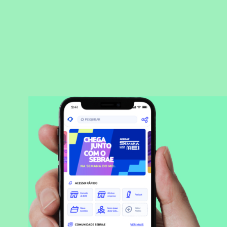
BAIXAR APLICATIVO