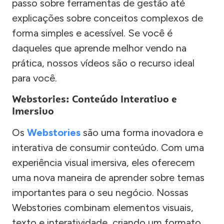
passo sobre ferramentas de gestão até
explicações sobre conceitos complexos de
forma simples e acessível. Se você é
daqueles que aprende melhor vendo na
prática, nossos vídeos são o recurso ideal
para você.
Webstories: Conteúdo Interativo e
Imersivo
Os
Webstories
são uma forma inovadora e
interativa de consumir conteúdo. Com uma
experiência visual imersiva, eles oferecem
uma nova maneira de aprender sobre temas
importantes para o seu negócio. Nossas
Webstories combinam elementos visuais,
texto e interatividade, criando um formato