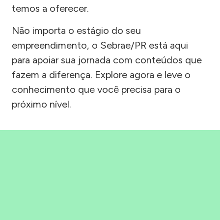
temos a oferecer.
Não importa o estágio do seu
empreendimento, o Sebrae/PR está aqui
para apoiar sua jornada com conteúdos que
fazem a diferença. Explore agora e leve o
conhecimento que você precisa para o
próximo nível.
Precisou, Clicou, empreendeu!
Saber mais