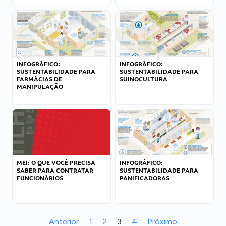
INFOGRÁFICO:
INFOGRÁFICO:
SUSTENTABILIDADE PARA
SUSTENTABILIDADE PARA
FARMÁCIAS DE
SUINOCULTURA
MANIPULAÇÃO
MEI: O QUE VOCÊ PRECISA
INFOGRÁFICO:
SABER PARA CONTRATAR
SUSTENTABILIDADE PARA
FUNCIONÁRIOS
PANIFICADORAS
Anterior
1
2
3
4
Próximo