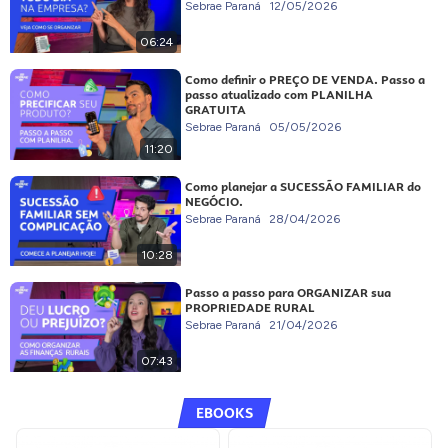
Sebrae Paraná
12/05/2026
06:24
Como definir o PREÇO DE VENDA. Passo a
passo atualizado com PLANILHA
GRATUITA
Sebrae Paraná
05/05/2026
11:20
Como planejar a SUCESSÃO FAMILIAR do
NEGÓCIO.
Sebrae Paraná
28/04/2026
10:28
Passo a passo para ORGANIZAR sua
PROPRIEDADE RURAL
Sebrae Paraná
21/04/2026
07:43
EBOOKS