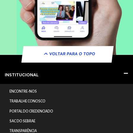
VOLTAR PARA O TOPO
INSTITUCIONAL
ENCONTRE-NOS
TRABALHE CONOSCO
PORTAL DO CREDENCIADO
SAC DO SEBRAE
TRANSPARÊNCIA