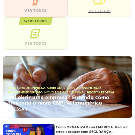
VER TODOS
VER TODOS
WEBSTORIES
VER TODOS
ABERTURA DE EMPRESA
,
ABRIR CNPJ
,
CNPJ ALFANUMÉRICO
,
EMPREENDEDORISMO
,
NOVO FORMATO DE CNPJ
,
RECEITA FEDERAL
Vai abrir uma empresa? Entenda como
funciona o novo CNPJ Alfanumérico
ACESSAR
Como ORGANIZAR sua EMPRESA. Reduzir
erros e crescer com SEGURANÇA.