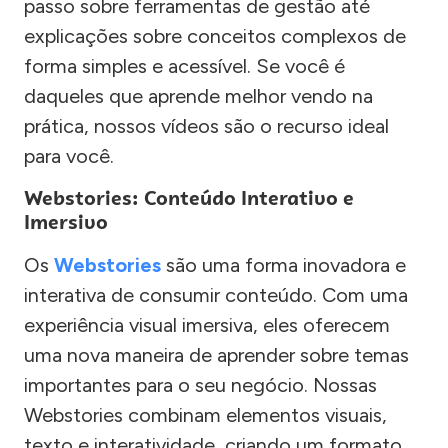
passo sobre ferramentas de gestão até
explicações sobre conceitos complexos de
forma simples e acessível. Se você é
daqueles que aprende melhor vendo na
prática, nossos vídeos são o recurso ideal
para você.
Webstories: Conteúdo Interativo e
Imersivo
Os
Webstories
são uma forma inovadora e
interativa de consumir conteúdo. Com uma
experiência visual imersiva, eles oferecem
uma nova maneira de aprender sobre temas
importantes para o seu negócio. Nossas
Webstories combinam elementos visuais,
texto e interatividade, criando um formato