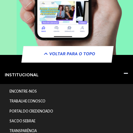
VOLTAR PARA O TOPO
INSTITUCIONAL
ENCONTRE-NOS
TRABALHE CONOSCO
PORTAL DO CREDENCIADO
SAC DO SEBRAE
TRANSPARÊNCIA