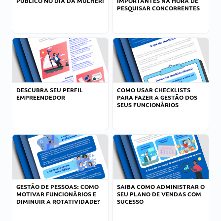
PÚBLICO NO DIA DA MULHER!
IMPORTANTES NA HORA DE
PESQUISAR CONCORRENTES
DESCUBRA SEU PERFIL
COMO USAR CHECKLISTS
EMPREENDEDOR
PARA FAZER A GESTÃO DOS
SEUS FUNCIONÁRIOS
GESTÃO DE PESSOAS: COMO
SAIBA COMO ADMINISTRAR O
MOTIVAR FUNCIONÁRIOS E
SEU PLANO DE VENDAS COM
DIMINUIR A ROTATIVIDADE?
SUCESSO