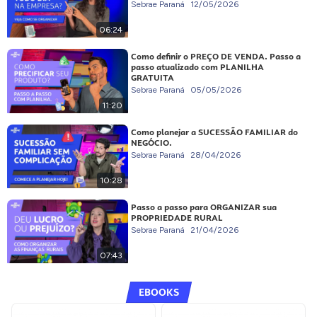
Sebrae Paraná
12/05/2026
06:24
Como definir o PREÇO DE VENDA. Passo a
passo atualizado com PLANILHA
GRATUITA
Sebrae Paraná
05/05/2026
11:20
Como planejar a SUCESSÃO FAMILIAR do
NEGÓCIO.
Sebrae Paraná
28/04/2026
10:28
Passo a passo para ORGANIZAR sua
PROPRIEDADE RURAL
Sebrae Paraná
21/04/2026
07:43
EBOOKS