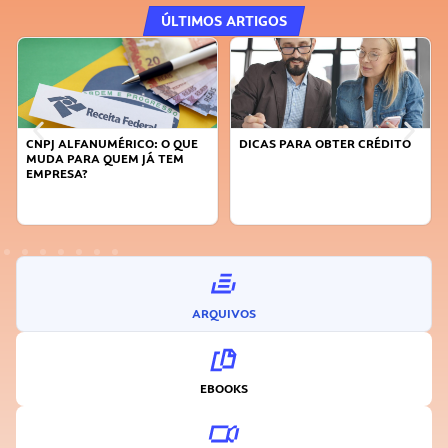
ÚLTIMOS ARTIGOS
DICAS PARA OBTER CRÉDITO
FAÇA A DIFERENÇA: SEJA
SUSTENTÁVEL, SEJA
INOVADOR
ARQUIVOS
EBOOKS