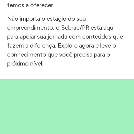
temos a oferecer.
Não importa o estágio do seu
empreendimento, o Sebrae/PR está aqui
para apoiar sua jornada com conteúdos que
fazem a diferença. Explore agora e leve o
conhecimento que você precisa para o
próximo nível.
Precisou, Clicou, empreendeu!
Saber mais