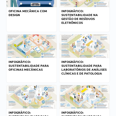
OFICINA MECÂNICA COM
INFOGRÁFICO:
DESIGN
SUSTENTABILIDADE NA
GESTÃO DE RESÍDUOS
ELETRÔNICOS
INFOGRÁFICO:
INFOGRÁFICO:
SUSTENTABILIDADE PARA
SUSTENTABILIDADE PARA
OFICINAS MECÂNICAS
LABORATÓRIOS DE ANÁLISES
CLÍNICAS E DE PATOLOGIA
INFOGRÁFICO:
INFOGRÁFICO: