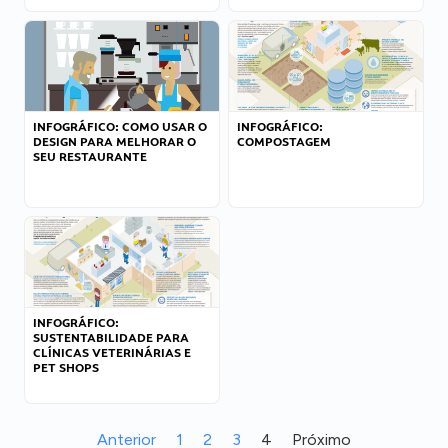
INFOGRÁFICO: COMO USAR O
INFOGRÁFICO:
DESIGN PARA MELHORAR O
COMPOSTAGEM
SEU RESTAURANTE
INFOGRÁFICO:
SUSTENTABILIDADE PARA
CLÍNICAS VETERINÁRIAS E
PET SHOPS
Anterior
1
2
3
4
Próximo