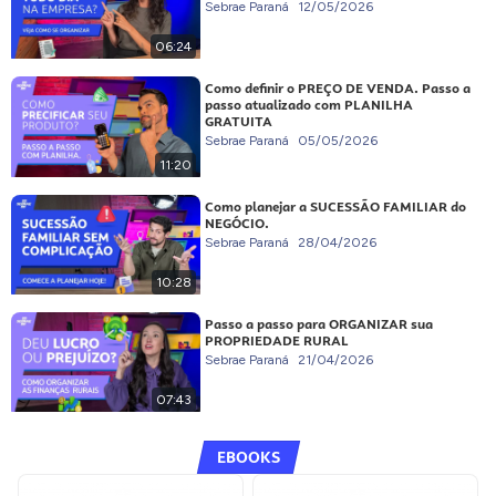
Sebrae Paraná
12/05/2026
06:24
Como definir o PREÇO DE VENDA. Passo a
passo atualizado com PLANILHA
GRATUITA
Sebrae Paraná
05/05/2026
11:20
Como planejar a SUCESSÃO FAMILIAR do
NEGÓCIO.
Sebrae Paraná
28/04/2026
10:28
Passo a passo para ORGANIZAR sua
PROPRIEDADE RURAL
Sebrae Paraná
21/04/2026
07:43
EBOOKS