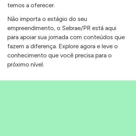
temos a oferecer.
Não importa o estágio do seu
empreendimento, o Sebrae/PR está aqui
para apoiar sua jornada com conteúdos que
fazem a diferença. Explore agora e leve o
conhecimento que você precisa para o
próximo nível.
Precisou, Clicou, empreendeu!
Saber mais