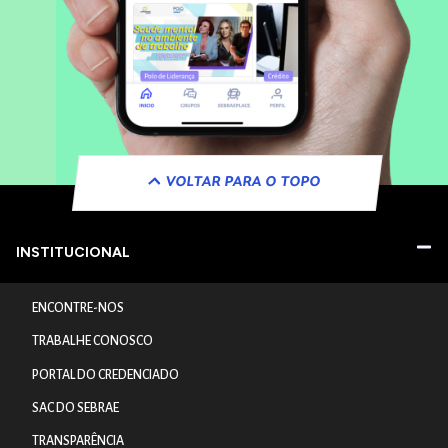
VOLTAR PARA O TOPO
INSTITUCIONAL
ENCONTRE-NOS
TRABALHE CONOSCO
PORTAL DO CREDENCIADO
SAC DO SEBRAE
TRANSPARÊNCIA