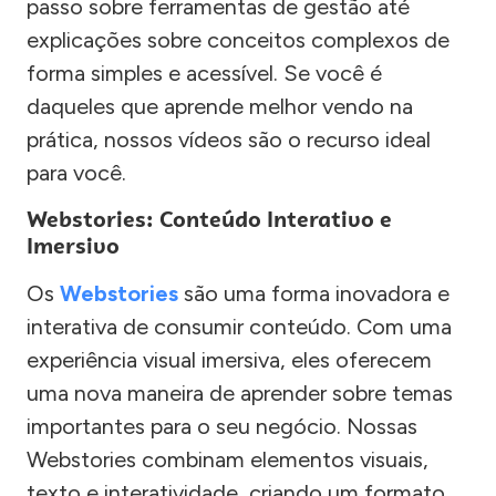
passo sobre ferramentas de gestão até
explicações sobre conceitos complexos de
forma simples e acessível. Se você é
daqueles que aprende melhor vendo na
prática, nossos vídeos são o recurso ideal
para você.
Webstories: Conteúdo Interativo e
Imersivo
Os
Webstories
são uma forma inovadora e
interativa de consumir conteúdo. Com uma
experiência visual imersiva, eles oferecem
uma nova maneira de aprender sobre temas
importantes para o seu negócio. Nossas
Webstories combinam elementos visuais,
texto e interatividade, criando um formato