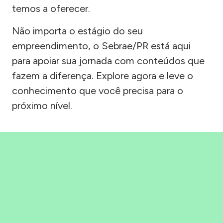
temos a oferecer.
Não importa o estágio do seu
empreendimento, o Sebrae/PR está aqui
para apoiar sua jornada com conteúdos que
fazem a diferença. Explore agora e leve o
conhecimento que você precisa para o
próximo nível.
Precisou, Clicou, empreendeu!
Saber mais