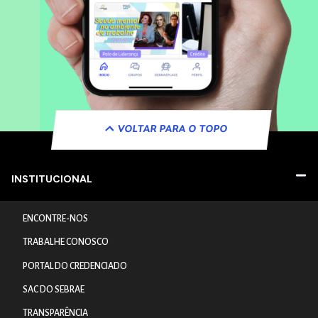
VOLTAR PARA O TOPO
INSTITUCIONAL
ENCONTRE-NOS
TRABALHE CONOSCO
PORTAL DO CREDENCIADO
SAC DO SEBRAE
TRANSPARÊNCIA