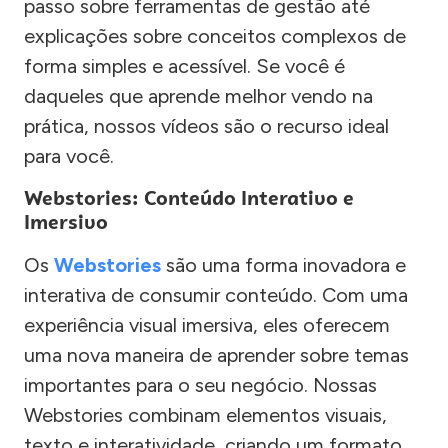
passo sobre ferramentas de gestão até
explicações sobre conceitos complexos de
forma simples e acessível. Se você é
daqueles que aprende melhor vendo na
prática, nossos vídeos são o recurso ideal
para você.
Webstories: Conteúdo Interativo e
Imersivo
Os
Webstories
são uma forma inovadora e
interativa de consumir conteúdo. Com uma
experiência visual imersiva, eles oferecem
uma nova maneira de aprender sobre temas
importantes para o seu negócio. Nossas
Webstories combinam elementos visuais,
texto e interatividade, criando um formato