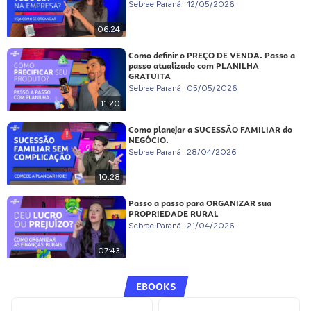
Sebrae Paraná
12/05/2026
06:24
Como definir o PREÇO DE VENDA. Passo a
passo atualizado com PLANILHA
GRATUITA
Sebrae Paraná
05/05/2026
11:20
Como planejar a SUCESSÃO FAMILIAR do
NEGÓCIO.
Sebrae Paraná
28/04/2026
10:28
Passo a passo para ORGANIZAR sua
PROPRIEDADE RURAL
Sebrae Paraná
21/04/2026
07:43
EBOOKS