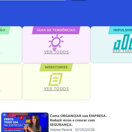
ÇÃO
GUIA DE TENDÊNCIAS
IMPULSIO
VER TOD
S
VER TODOS
WEBSTORIES
VER TODOS
S
Como ORGANIZAR sua EMPRESA.
Reduzir erros e crescer com
SEGURANÇA.
Sebrae Paraná
12/05/2026