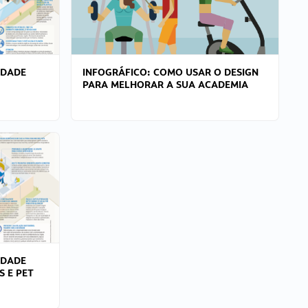
IDADE
INFOGRÁFICO: COMO USAR O DESIGN
PARA MELHORAR A SUA ACADEMIA
IDADE
S E PET