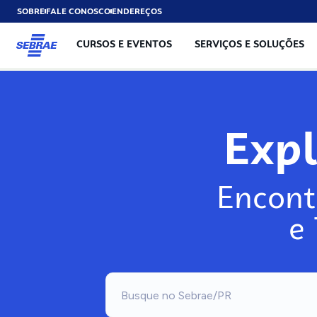
SOBRE
FALE CONOSCO
ENDEREÇOS
CURSOS E EVENTOS
SERVIÇOS E SOLUÇÕES
Exp
Encont
e