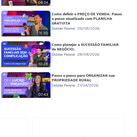
06:24
Como definir o PREÇO DE VENDA. Passo
a passo atualizado com PLANILHA
GRATUITA
Sebrae Paraná
05/05/2026
11:20
Como planejar a SUCESSÃO FAMILIAR
do NEGÓCIO.
Sebrae Paraná
28/04/2026
10:28
Passo a passo para ORGANIZAR sua
PROPRIEDADE RURAL
Sebrae Paraná
21/04/2026
07:43