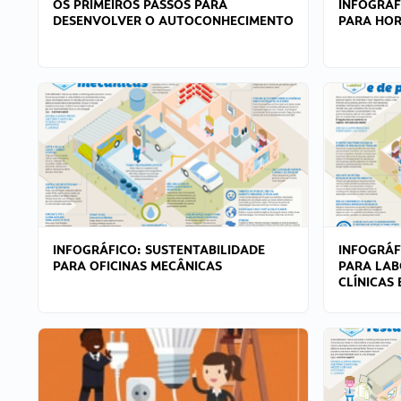
OS PRIMEIROS PASSOS PARA
INFOGRÁF
DESENVOLVER O AUTOCONHECIMENTO
PARA HOR
INFOGRÁFICO: SUSTENTABILIDADE
INFOGRÁF
PARA OFICINAS MECÂNICAS
PARA LAB
CLÍNICAS