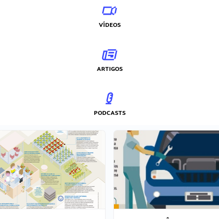
VÍDEOS
ARTIGOS
PODCASTS