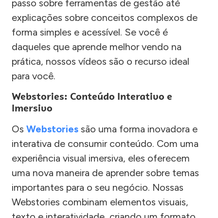
passo sobre ferramentas de gestão até
explicações sobre conceitos complexos de
forma simples e acessível. Se você é
daqueles que aprende melhor vendo na
prática, nossos vídeos são o recurso ideal
para você.
Webstories: Conteúdo Interativo e
Imersivo
Os
Webstories
são uma forma inovadora e
interativa de consumir conteúdo. Com uma
experiência visual imersiva, eles oferecem
uma nova maneira de aprender sobre temas
importantes para o seu negócio. Nossas
Webstories combinam elementos visuais,
texto e interatividade, criando um formato