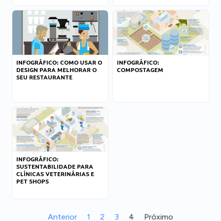
INFOGRÁFICO: COMO USAR O
INFOGRÁFICO:
DESIGN PARA MELHORAR O
COMPOSTAGEM
SEU RESTAURANTE
INFOGRÁFICO:
SUSTENTABILIDADE PARA
CLÍNICAS VETERINÁRIAS E
PET SHOPS
Anterior
1
2
3
4
Próximo