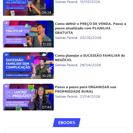
Sebrae Paraná
12/05/2026
06:24
Como definir o PREÇO DE VENDA. Passo a
passo atualizado com PLANILHA
GRATUITA
Sebrae Paraná
05/05/2026
11:20
Como planejar a SUCESSÃO FAMILIAR do
NEGÓCIO.
Sebrae Paraná
28/04/2026
10:28
Passo a passo para ORGANIZAR sua
PROPRIEDADE RURAL
Sebrae Paraná
21/04/2026
07:43
EBOOKS