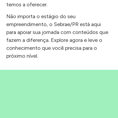
temos a oferecer.
Não importa o estágio do seu
empreendimento, o Sebrae/PR está aqui
para apoiar sua jornada com conteúdos que
fazem a diferença. Explore agora e leve o
conhecimento que você precisa para o
próximo nível.
Precisou, Clicou, empreendeu!
Saber mais