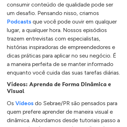
consumir conteúdo de qualidade pode ser
um desafio. Pensando nisso, criamos
Podcasts
que você pode ouvir em qualquer
lugar, a qualquer hora. Nossos episódios
trazem entrevistas com especialistas,
histórias inspiradoras de empreendedores e
dicas práticas para aplicar no seu negócio. É
a maneira perfeita de se manter informado
enquanto você cuida das suas tarefas diárias.
Vídeos: Aprenda de Forma Dinâmica e
Visual
Os
Vídeos
do Sebrae/PR são pensados para
quem prefere aprender de maneira visual e
dinâmica. Abordamos desde tutoriais passo a