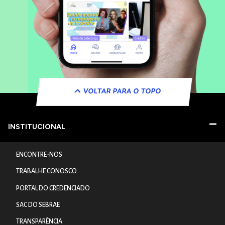
VOLTAR PARA O TOPO
INSTITUCIONAL
ENCONTRE-NOS
TRABALHE CONOSCO
PORTAL DO CREDENCIADO
SAC DO SEBRAE
TRANSPARÊNCIA