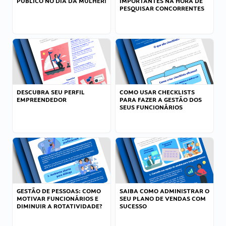
PÚBLICO NO DIA DA MULHER!
IMPORTANTES NA HORA DE
PESQUISAR CONCORRENTES
DESCUBRA SEU PERFIL
COMO USAR CHECKLISTS
EMPREENDEDOR
PARA FAZER A GESTÃO DOS
SEUS FUNCIONÁRIOS
GESTÃO DE PESSOAS: COMO
SAIBA COMO ADMINISTRAR O
MOTIVAR FUNCIONÁRIOS E
SEU PLANO DE VENDAS COM
DIMINUIR A ROTATIVIDADE?
SUCESSO