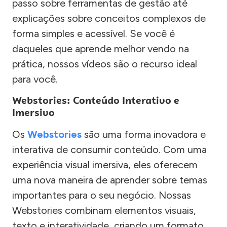
passo sobre ferramentas de gestão até
explicações sobre conceitos complexos de
forma simples e acessível. Se você é
daqueles que aprende melhor vendo na
prática, nossos vídeos são o recurso ideal
para você.
Webstories: Conteúdo Interativo e
Imersivo
Os
Webstories
são uma forma inovadora e
interativa de consumir conteúdo. Com uma
experiência visual imersiva, eles oferecem
uma nova maneira de aprender sobre temas
importantes para o seu negócio. Nossas
Webstories combinam elementos visuais,
texto e interatividade, criando um formato