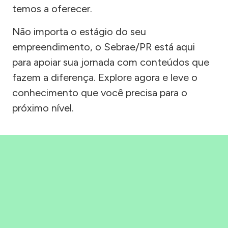
temos a oferecer.
Não importa o estágio do seu
empreendimento, o Sebrae/PR está aqui
para apoiar sua jornada com conteúdos que
fazem a diferença. Explore agora e leve o
conhecimento que você precisa para o
próximo nível.
Precisou, Clicou, empreendeu!
Saber mais