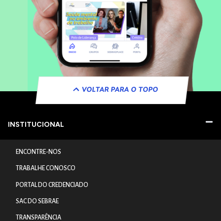
VOLTAR PARA O TOPO
INSTITUCIONAL
ENCONTRE-NOS
TRABALHE CONOSCO
PORTAL DO CREDENCIADO
SAC DO SEBRAE
TRANSPARÊNCIA