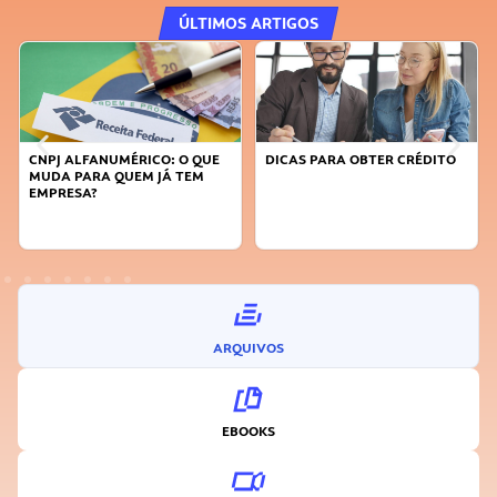
ÚLTIMOS ARTIGOS
CNPJ ALFANUMÉRICO: O QUE
DICAS PARA OBTER CRÉDITO
MUDA PARA QUEM JÁ TEM
EMPRESA?
ARQUIVOS
EBOOKS