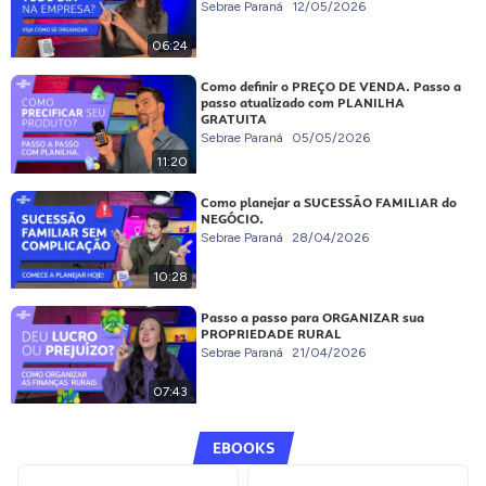
Sebrae Paraná
12/05/2026
06:24
Como definir o PREÇO DE VENDA. Passo a
passo atualizado com PLANILHA
GRATUITA
Sebrae Paraná
05/05/2026
11:20
Como planejar a SUCESSÃO FAMILIAR do
NEGÓCIO.
Sebrae Paraná
28/04/2026
10:28
Passo a passo para ORGANIZAR sua
PROPRIEDADE RURAL
Sebrae Paraná
21/04/2026
07:43
EBOOKS