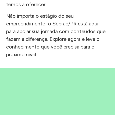
temos a oferecer.
Não importa o estágio do seu
empreendimento, o Sebrae/PR está aqui
para apoiar sua jornada com conteúdos que
fazem a diferença. Explore agora e leve o
conhecimento que você precisa para o
próximo nível.
Precisou, Clicou, empreendeu!
Saber mais