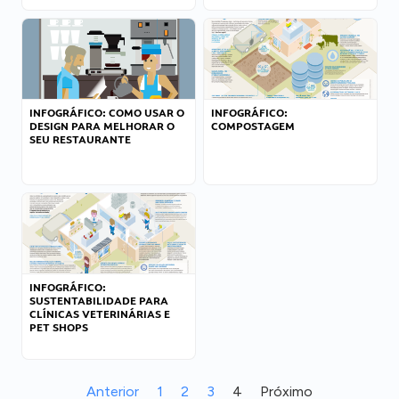
INFOGRÁFICO: COMO USAR O
INFOGRÁFICO:
DESIGN PARA MELHORAR O
COMPOSTAGEM
SEU RESTAURANTE
INFOGRÁFICO:
SUSTENTABILIDADE PARA
CLÍNICAS VETERINÁRIAS E
PET SHOPS
Anterior
1
2
3
4
Próximo