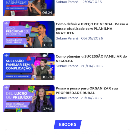
Sebrae Paraná
12/05/2026
06:24
Como definir o PREÇO DE VENDA. Passo a
passo atualizado com PLANILHA
GRATUITA
Sebrae Paraná
05/05/2026
11:20
Como planejar a SUCESSÃO FAMILIAR do
NEGÓCIO.
Sebrae Paraná
28/04/2026
10:28
Passo a passo para ORGANIZAR sua
PROPRIEDADE RURAL
Sebrae Paraná
21/04/2026
07:43
EBOOKS