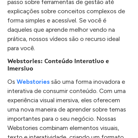
passo sobre ferramentas de gestão até
explicações sobre conceitos complexos de
forma simples e acessível. Se você é
daqueles que aprende melhor vendo na
prática, nossos vídeos são o recurso ideal
para você.
Webstories: Conteúdo Interativo e
Imersivo
Os
Webstories
são uma forma inovadora e
interativa de consumir conteúdo. Com uma
experiência visual imersiva, eles oferecem
uma nova maneira de aprender sobre temas
importantes para o seu negócio. Nossas
Webstories combinam elementos visuais,
texto e interatividade, criando um formato