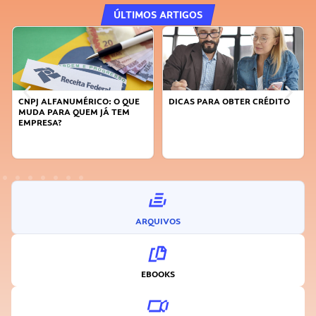
ÚLTIMOS ARTIGOS
CNPJ ALFANUMÉRICO: O QUE
DICAS PARA OBTER CRÉDITO
MUDA PARA QUEM JÁ TEM
EMPRESA?
ARQUIVOS
EBOOKS