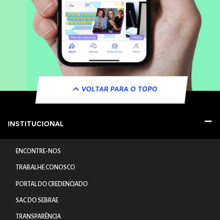
VOLTAR PARA O TOPO
INSTITUCIONAL
ENCONTRE-NOS
TRABALHE CONOSCO
PORTAL DO CREDENCIADO
SAC DO SEBRAE
TRANSPARÊNCIA