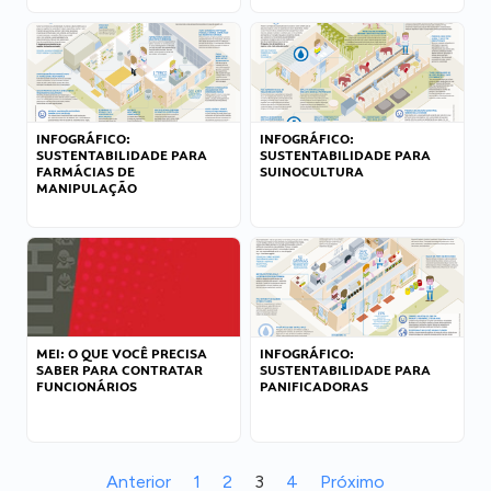
INFOGRÁFICO:
INFOGRÁFICO:
SUSTENTABILIDADE PARA
SUSTENTABILIDADE PARA
FARMÁCIAS DE
SUINOCULTURA
MANIPULAÇÃO
MEI: O QUE VOCÊ PRECISA
INFOGRÁFICO:
SABER PARA CONTRATAR
SUSTENTABILIDADE PARA
FUNCIONÁRIOS
PANIFICADORAS
Anterior
1
2
3
4
Próximo