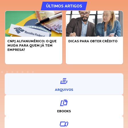
ÚLTIMOS ARTIGOS
DICAS PARA OBTER CRÉDITO
FAÇA A DIFERENÇA: SEJA
SUSTENTÁVEL, SEJA
INOVADOR
ARQUIVOS
EBOOKS