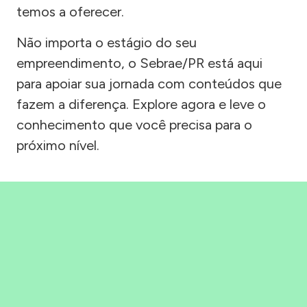
temos a oferecer.
Não importa o estágio do seu
empreendimento, o Sebrae/PR está aqui
para apoiar sua jornada com conteúdos que
fazem a diferença. Explore agora e leve o
conhecimento que você precisa para o
próximo nível.
Precisou, Clicou, empreendeu!
Saber mais