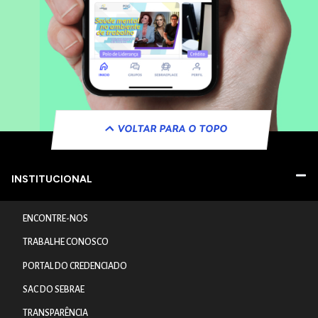
VOLTAR PARA O TOPO
INSTITUCIONAL
ENCONTRE-NOS
TRABALHE CONOSCO
PORTAL DO CREDENCIADO
SAC DO SEBRAE
TRANSPARÊNCIA