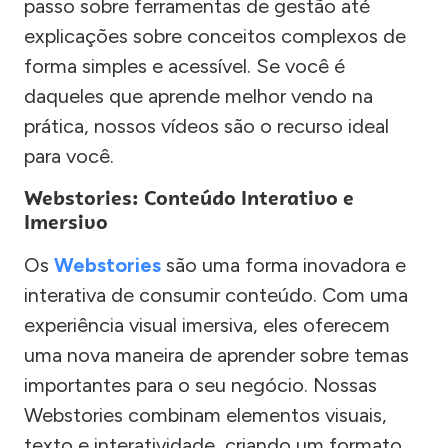
passo sobre ferramentas de gestão até
explicações sobre conceitos complexos de
forma simples e acessível. Se você é
daqueles que aprende melhor vendo na
prática, nossos vídeos são o recurso ideal
para você.
Webstories: Conteúdo Interativo e
Imersivo
Os
Webstories
são uma forma inovadora e
interativa de consumir conteúdo. Com uma
experiência visual imersiva, eles oferecem
uma nova maneira de aprender sobre temas
importantes para o seu negócio. Nossas
Webstories combinam elementos visuais,
texto e interatividade, criando um formato