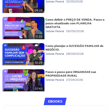
Sebrae Paraná
12/05/2026
06:24
Como definir o PREÇO DE VENDA. Passo a
passo atualizado com PLANILHA
GRATUITA
Sebrae Paraná
05/05/2026
11:20
Como planejar a SUCESSÃO FAMILIAR do
NEGÓCIO.
Sebrae Paraná
28/04/2026
10:28
Passo a passo para ORGANIZAR sua
PROPRIEDADE RURAL
Sebrae Paraná
21/04/2026
07:43
EBOOKS