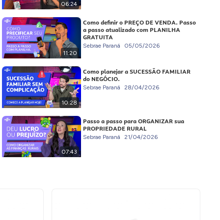
06:24
Como definir o PREÇO DE VENDA. Passo
a passo atualizado com PLANILHA
GRATUITA
Sebrae Paraná
05/05/2026
11:20
Como planejar a SUCESSÃO FAMILIAR
do NEGÓCIO.
Sebrae Paraná
28/04/2026
10:28
Passo a passo para ORGANIZAR sua
PROPRIEDADE RURAL
Sebrae Paraná
21/04/2026
07:43