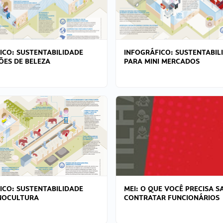
ICO: SUSTENTABILIDADE
INFOGRÁFICO: SUSTENTABIL
ÕES DE BELEZA
PARA MINI MERCADOS
ICO: SUSTENTABILIDADE
MEI: O QUE VOCÊ PRECISA S
NOCULTURA
CONTRATAR FUNCIONÁRIOS