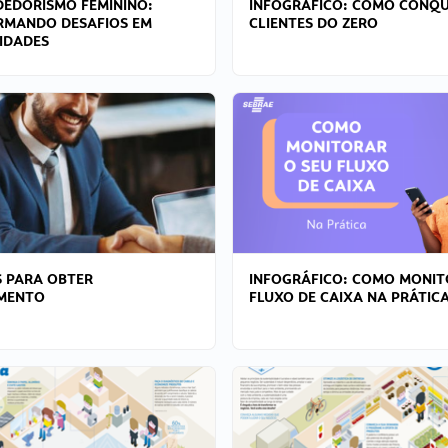
EDORISMO FEMININO:
INFOGRÁFICO: COMO CONQU
RMANDO DESAFIOS EM
CLIENTES DO ZERO
IDADES
 PARA OBTER
INFOGRÁFICO: COMO MONIT
AMENTO
FLUXO DE CAIXA NA PRÁTIC