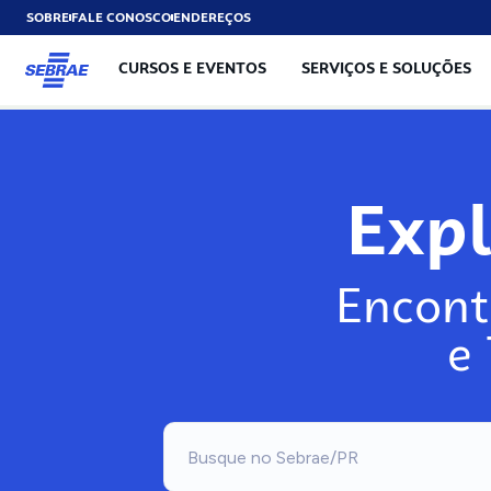
SOBRE
FALE CONOSCO
ENDEREÇOS
CURSOS E EVENTOS
SERVIÇOS E SOLUÇÕES
Exp
Encont
e