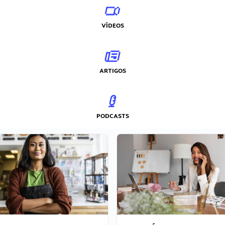
VÍDEOS
ARTIGOS
PODCASTS