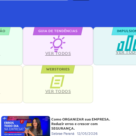
ÇÃO
GUIA DE TENDÊNCIAS
IMPULSIO
VER TOD
S
VER TODOS
WEBSTORIES
VER TODOS
S
Como ORGANIZAR sua EMPRESA.
Reduzir erros e crescer com
SEGURANÇA.
Sebrae Paraná
12/05/2026