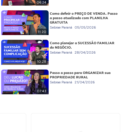
06:24
Como definir o PREÇO DE VENDA. Passo
a passo atualizado com PLANILHA
GRATUITA
Sebrae Paraná
05/05/2026
11:20
Como planejar a SUCESSÃO FAMILIAR
do NEGÓCIO.
Sebrae Paraná
28/04/2026
10:28
Passo a passo para ORGANIZAR sua
PROPRIEDADE RURAL
Sebrae Paraná
21/04/2026
07:43