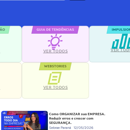
ÇÃO
GUIA DE TENDÊNCIAS
IMPULSIO
VER TOD
S
VER TODOS
WEBSTORIES
VER TODOS
S
Como ORGANIZAR sua EMPRESA.
Reduzir erros e crescer com
SEGURANÇA.
Sebrae Paraná
12/05/2026