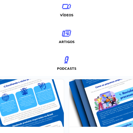
VÍDEOS
ARTIGOS
PODCASTS