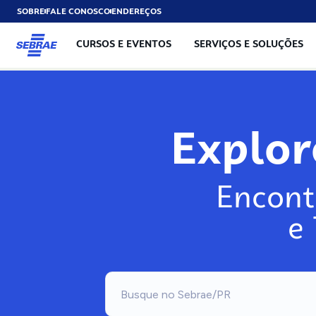
SOBRE
FALE CONOSCO
ENDEREÇOS
CURSOS E EVENTOS
SERVIÇOS E SOLUÇÕES
Exp
Encont
e