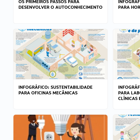
OS PRIMEIROS PASSOS PARA
INFOGRÁF
DESENVOLVER O AUTOCONHECIMENTO
PARA HOR
INFOGRÁFICO: SUSTENTABILIDADE
INFOGRÁF
PARA OFICINAS MECÂNICAS
PARA LAB
CLÍNICAS