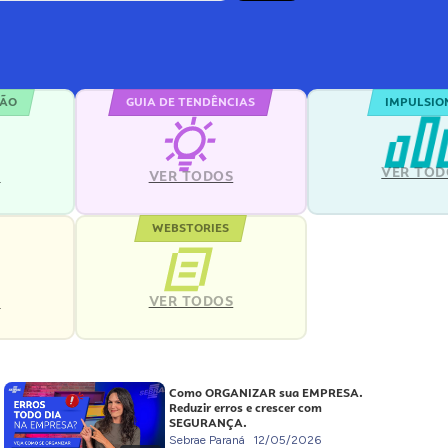
ÇÃO
GUIA DE TENDÊNCIAS
IMPULSIO
VER TOD
S
VER TODOS
WEBSTORIES
VER TODOS
S
Como ORGANIZAR sua EMPRESA.
Reduzir erros e crescer com
SEGURANÇA.
Sebrae Paraná
12/05/2026