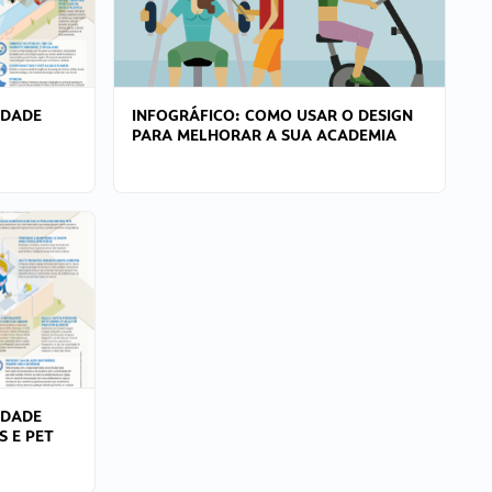
IDADE
INFOGRÁFICO: COMO USAR O DESIGN
PARA MELHORAR A SUA ACADEMIA
IDADE
S E PET