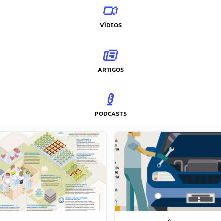
VÍDEOS
ARTIGOS
PODCASTS