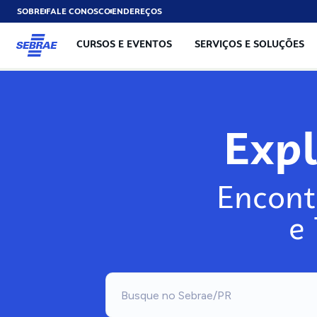
SOBRE
FALE CONOSCO
ENDEREÇOS
CURSOS E EVENTOS
SERVIÇOS E SOLUÇÕES
Expl
Encont
e