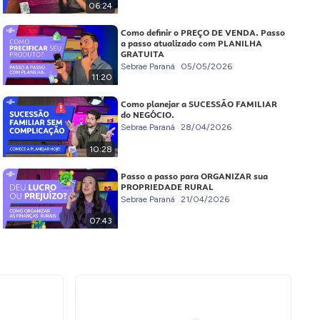
06:24
Como definir o PREÇO DE VENDA. Passo
a passo atualizado com PLANILHA
GRATUITA
Sebrae Paraná
05/05/2026
11:20
Como planejar a SUCESSÃO FAMILIAR
do NEGÓCIO.
Sebrae Paraná
28/04/2026
10:28
Passo a passo para ORGANIZAR sua
PROPRIEDADE RURAL
Sebrae Paraná
21/04/2026
07:43