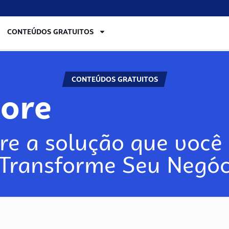
CONTEÚDOS GRATUITOS
CONTEÚDOS GRATUITOS
ore
re a solução que você 
 Transforme Seu Negóc