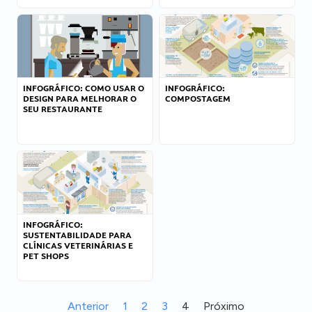
INFOGRÁFICO: COMO USAR O
INFOGRÁFICO:
DESIGN PARA MELHORAR O
COMPOSTAGEM
SEU RESTAURANTE
INFOGRÁFICO:
SUSTENTABILIDADE PARA
CLÍNICAS VETERINÁRIAS E
PET SHOPS
Anterior
1
2
3
4
Próximo