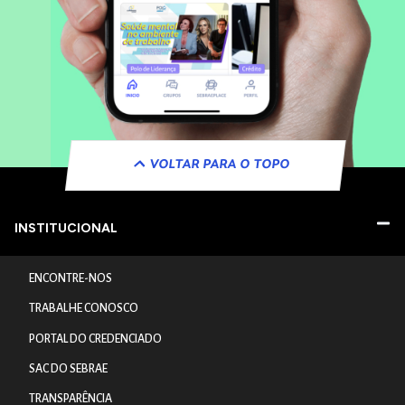
VOLTAR PARA O TOPO
INSTITUCIONAL
ENCONTRE-NOS
TRABALHE CONOSCO
PORTAL DO CREDENCIADO
SAC DO SEBRAE
TRANSPARÊNCIA