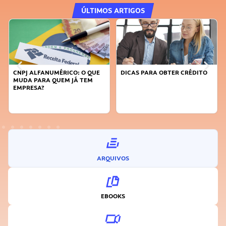
ÚLTIMOS ARTIGOS
DICAS PARA OBTER CRÉDITO
FAÇA A DIFERENÇA: SEJA
SUSTENTÁVEL, SEJA
INOVADOR
ARQUIVOS
EBOOKS