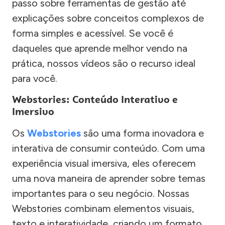
passo sobre ferramentas de gestão até
explicações sobre conceitos complexos de
forma simples e acessível. Se você é
daqueles que aprende melhor vendo na
prática, nossos vídeos são o recurso ideal
para você.
Webstories: Conteúdo Interativo e
Imersivo
Os
Webstories
são uma forma inovadora e
interativa de consumir conteúdo. Com uma
experiência visual imersiva, eles oferecem
uma nova maneira de aprender sobre temas
importantes para o seu negócio. Nossas
Webstories combinam elementos visuais,
texto e interatividade, criando um formato