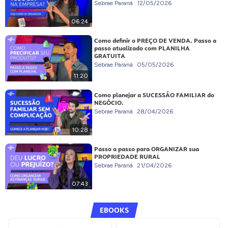
Sebrae Paraná
12/05/2026
06:24
Como definir o PREÇO DE VENDA. Passo a
passo atualizado com PLANILHA
GRATUITA
Sebrae Paraná
05/05/2026
11:20
Como planejar a SUCESSÃO FAMILIAR do
NEGÓCIO.
Sebrae Paraná
28/04/2026
10:28
Passo a passo para ORGANIZAR sua
PROPRIEDADE RURAL
Sebrae Paraná
21/04/2026
07:43
EBOOKS