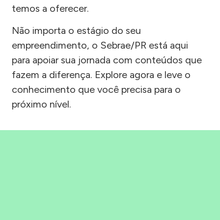
temos a oferecer.
Não importa o estágio do seu
empreendimento, o Sebrae/PR está aqui
para apoiar sua jornada com conteúdos que
fazem a diferença. Explore agora e leve o
conhecimento que você precisa para o
próximo nível.
Precisou, Clicou, empreendeu!
Saber mais