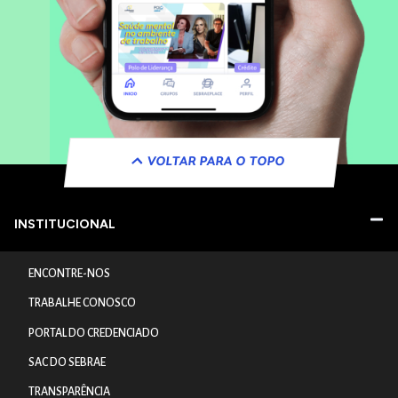
VOLTAR PARA O TOPO
INSTITUCIONAL
ENCONTRE-NOS
TRABALHE CONOSCO
PORTAL DO CREDENCIADO
SAC DO SEBRAE
TRANSPARÊNCIA