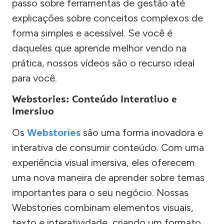
passo sobre ferramentas de gestão até
explicações sobre conceitos complexos de
forma simples e acessível. Se você é
daqueles que aprende melhor vendo na
prática, nossos vídeos são o recurso ideal
para você.
Webstories: Conteúdo Interativo e
Imersivo
Os
Webstories
são uma forma inovadora e
interativa de consumir conteúdo. Com uma
experiência visual imersiva, eles oferecem
uma nova maneira de aprender sobre temas
importantes para o seu negócio. Nossas
Webstories combinam elementos visuais,
texto e interatividade, criando um formato