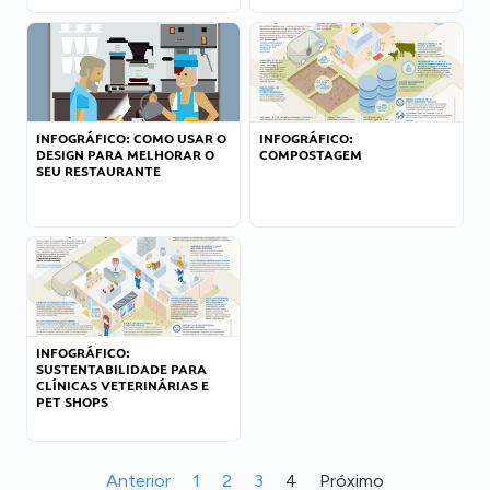
INFOGRÁFICO: COMO USAR O
INFOGRÁFICO:
DESIGN PARA MELHORAR O
COMPOSTAGEM
SEU RESTAURANTE
INFOGRÁFICO:
SUSTENTABILIDADE PARA
CLÍNICAS VETERINÁRIAS E
PET SHOPS
Anterior
1
2
3
4
Próximo