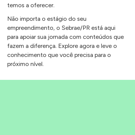
temos a oferecer.
Não importa o estágio do seu
empreendimento, o Sebrae/PR está aqui
para apoiar sua jornada com conteúdos que
fazem a diferença. Explore agora e leve o
conhecimento que você precisa para o
próximo nível.
Precisou, Clicou, empreendeu!
Saber mais