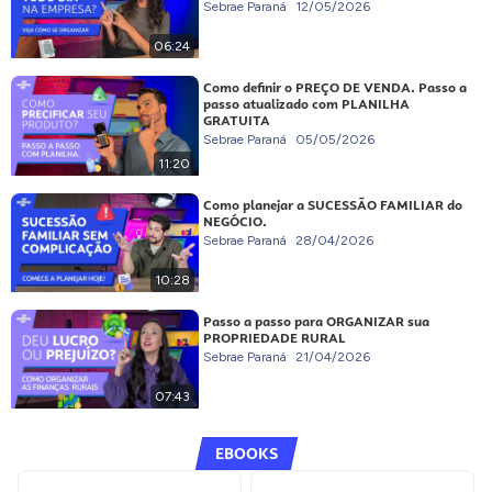
Sebrae Paraná
12/05/2026
06:24
Como definir o PREÇO DE VENDA. Passo a
passo atualizado com PLANILHA
GRATUITA
Sebrae Paraná
05/05/2026
11:20
Como planejar a SUCESSÃO FAMILIAR do
NEGÓCIO.
Sebrae Paraná
28/04/2026
10:28
Passo a passo para ORGANIZAR sua
PROPRIEDADE RURAL
Sebrae Paraná
21/04/2026
07:43
EBOOKS