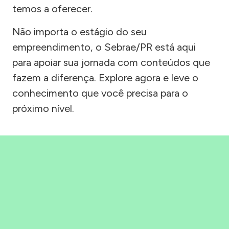
temos a oferecer.
Não importa o estágio do seu
empreendimento, o Sebrae/PR está aqui
para apoiar sua jornada com conteúdos que
fazem a diferença. Explore agora e leve o
conhecimento que você precisa para o
próximo nível.
Precisou, Clicou, empreendeu!
Saber mais