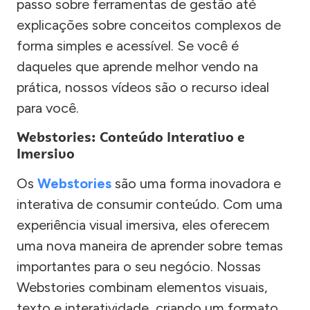
passo sobre ferramentas de gestão até
explicações sobre conceitos complexos de
forma simples e acessível. Se você é
daqueles que aprende melhor vendo na
prática, nossos vídeos são o recurso ideal
para você.
Webstories: Conteúdo Interativo e
Imersivo
Os
Webstories
são uma forma inovadora e
interativa de consumir conteúdo. Com uma
experiência visual imersiva, eles oferecem
uma nova maneira de aprender sobre temas
importantes para o seu negócio. Nossas
Webstories combinam elementos visuais,
texto e interatividade, criando um formato