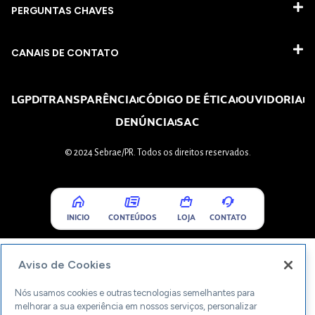
PERGUNTAS CHAVES​
CANAIS DE CONTATO
LGPD
TRANSPARÊNCIA
CÓDIGO DE ÉTICA
OUVIDORIA
DENÚNCIA
SAC
© 2024 Sebrae/PR. Todos os direitos reservados.
INICIO
CONTEÚDOS
LOJA
CONTATO
Aviso de Cookies
Nós usamos cookies e outras tecnologias semelhantes para
melhorar a sua experiência em nossos serviços, personalizar