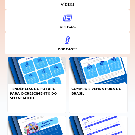
VÍDEOS
ARTIGOS
PODCASTS
TENDÊNCIAS DO FUTURO
COMPRA E VENDA FORA DO
PARA O CRESCIMENTO DO
BRASIL
SEU NEGÓCIO