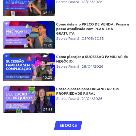
Sebrae Paraná
12/05/2026
06:24
Como definir o PREÇO DE VENDA. Passo a
passo atualizado com PLANILHA
GRATUITA
Sebrae Paraná
05/05/2026
11:20
Como planejar a SUCESSÃO FAMILIAR do
NEGÓCIO.
Sebrae Paraná
28/04/2026
10:28
Passo a passo para ORGANIZAR sua
PROPRIEDADE RURAL
Sebrae Paraná
21/04/2026
07:43
EBOOKS