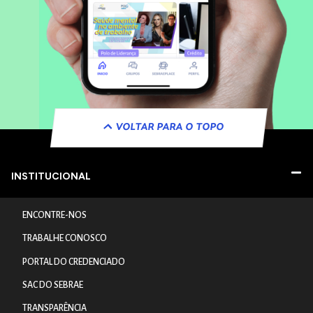
VOLTAR PARA O TOPO
INSTITUCIONAL
ENCONTRE-NOS
TRABALHE CONOSCO
PORTAL DO CREDENCIADO
SAC DO SEBRAE
TRANSPARÊNCIA