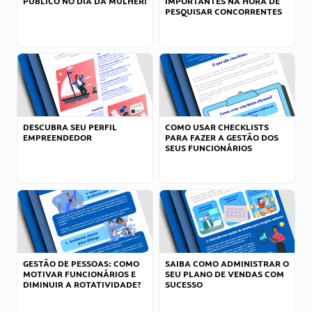
PÚBLICO NO DIA DA MULHER!
IMPORTANTES NA HORA DE
PESQUISAR CONCORRENTES
DESCUBRA SEU PERFIL
COMO USAR CHECKLISTS
EMPREENDEDOR
PARA FAZER A GESTÃO DOS
SEUS FUNCIONÁRIOS
GESTÃO DE PESSOAS: COMO
SAIBA COMO ADMINISTRAR O
MOTIVAR FUNCIONÁRIOS E
SEU PLANO DE VENDAS COM
DIMINUIR A ROTATIVIDADE?
SUCESSO