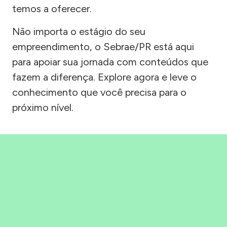
temos a oferecer.
Não importa o estágio do seu
empreendimento, o Sebrae/PR está aqui
para apoiar sua jornada com conteúdos que
fazem a diferença. Explore agora e leve o
conhecimento que você precisa para o
próximo nível.
Precisou, Clicou, empreendeu!
Saber mais