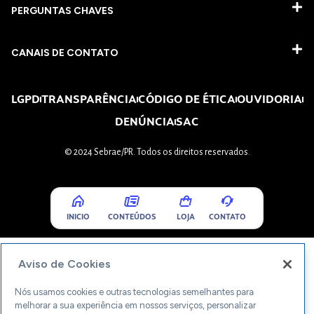
PERGUNTAS CHAVES​
CANAIS DE CONTATO
LGPD
TRANSPARÊNCIA
CÓDIGO DE ÉTICA
OUVIDORIA
DENÚNCIA
SAC
© 2024 Sebrae/PR. Todos os direitos reservados.
INICIO
CONTEÚDOS
LOJA
CONTATO
Aviso de Cookies
Nós usamos cookies e outras tecnologias semelhantes para
melhorar a sua experiência em nossos serviços, personalizar