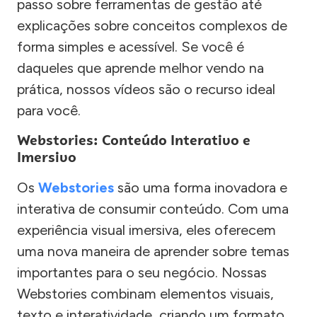
passo sobre ferramentas de gestão até
explicações sobre conceitos complexos de
forma simples e acessível. Se você é
daqueles que aprende melhor vendo na
prática, nossos vídeos são o recurso ideal
para você.
Webstories: Conteúdo Interativo e
Imersivo
Os
Webstories
são uma forma inovadora e
interativa de consumir conteúdo. Com uma
experiência visual imersiva, eles oferecem
uma nova maneira de aprender sobre temas
importantes para o seu negócio. Nossas
Webstories combinam elementos visuais,
texto e interatividade, criando um formato