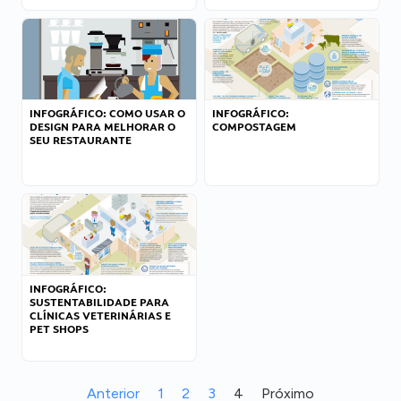
INFOGRÁFICO: COMO USAR O
INFOGRÁFICO:
DESIGN PARA MELHORAR O
COMPOSTAGEM
SEU RESTAURANTE
INFOGRÁFICO:
SUSTENTABILIDADE PARA
CLÍNICAS VETERINÁRIAS E
PET SHOPS
Anterior
1
2
3
4
Próximo