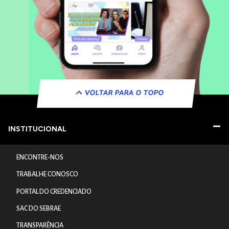
VOLTAR PARA O TOPO
INSTITUCIONAL
ENCONTRE-NOS
TRABALHE CONOSCO
PORTAL DO CREDENCIADO
SAC DO SEBRAE
TRANSPARÊNCIA