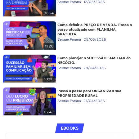
Sebrae Paraná
12/05/2026
06:24
Como definir o PREÇO DE VENDA. Passo a
passo atualizado com PLANILHA
GRATUITA
Sebrae Paraná
05/05/2026
11:20
Como planejar a SUCESSÃO FAMILIAR do
NEGÓCIO.
Sebrae Paraná
28/04/2026
10:28
Passo a passo para ORGANIZAR sua
PROPRIEDADE RURAL
Sebrae Paraná
21/04/2026
07:43
EBOOKS