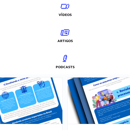
VÍDEOS
ARTIGOS
PODCASTS