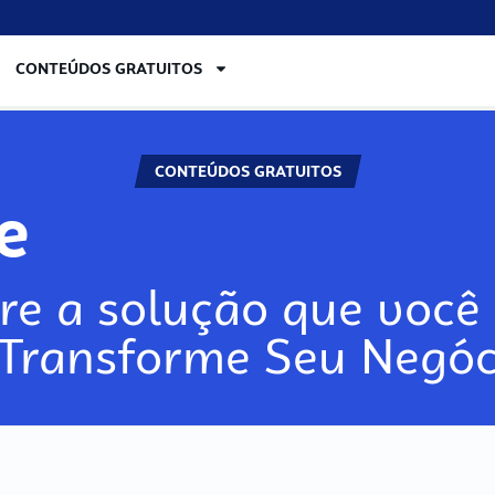
CONTEÚDOS GRATUITOS
CONTEÚDOS GRATUITOS
re
re a solução que você 
 Transforme Seu Negóc