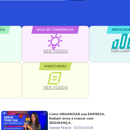
ÇÃO
GUIA DE TENDÊNCIAS
IMPULSIO
VER TOD
S
VER TODOS
WEBSTORIES
VER TODOS
S
Como ORGANIZAR sua EMPRESA.
Reduzir erros e crescer com
SEGURANÇA.
Sebrae Paraná
12/05/2026