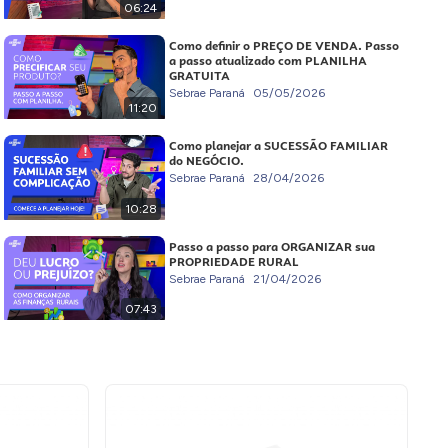
06:24
Como definir o PREÇO DE VENDA. Passo
a passo atualizado com PLANILHA
GRATUITA
Sebrae Paraná
05/05/2026
11:20
Como planejar a SUCESSÃO FAMILIAR
do NEGÓCIO.
Sebrae Paraná
28/04/2026
10:28
Passo a passo para ORGANIZAR sua
PROPRIEDADE RURAL
Sebrae Paraná
21/04/2026
07:43