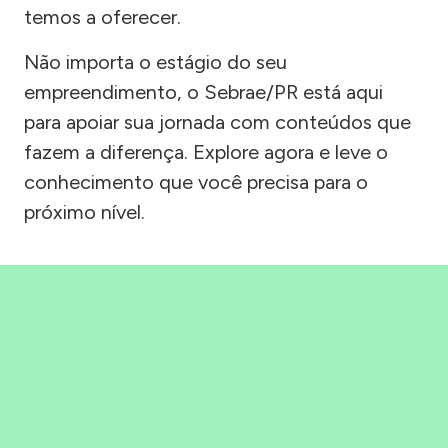
temos a oferecer.
Não importa o estágio do seu
empreendimento, o Sebrae/PR está aqui
para apoiar sua jornada com conteúdos que
fazem a diferença. Explore agora e leve o
conhecimento que você precisa para o
próximo nível.
Precisou, Clicou, empreendeu!
Saber mais