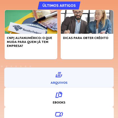
ÚLTIMOS ARTIGOS
CNPJ ALFANUMÉRICO: O QUE
DICAS PARA OBTER CRÉDITO
MUDA PARA QUEM JÁ TEM
EMPRESA?
ARQUIVOS
EBOOKS