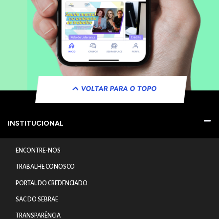
VOLTAR PARA O TOPO
INSTITUCIONAL
ENCONTRE-NOS
TRABALHE CONOSCO
PORTAL DO CREDENCIADO
SAC DO SEBRAE
TRANSPARÊNCIA