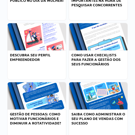
PÚBLICO NO DIA DA MULHER!
IMPORTANTES NA HORA DE
PESQUISAR CONCORRENTES
DESCUBRA SEU PERFIL
COMO USAR CHECKLISTS
EMPREENDEDOR
PARA FAZER A GESTÃO DOS
SEUS FUNCIONÁRIOS
GESTÃO DE PESSOAS: COMO
SAIBA COMO ADMINISTRAR O
MOTIVAR FUNCIONÁRIOS E
SEU PLANO DE VENDAS COM
DIMINUIR A ROTATIVIDADE?
SUCESSO