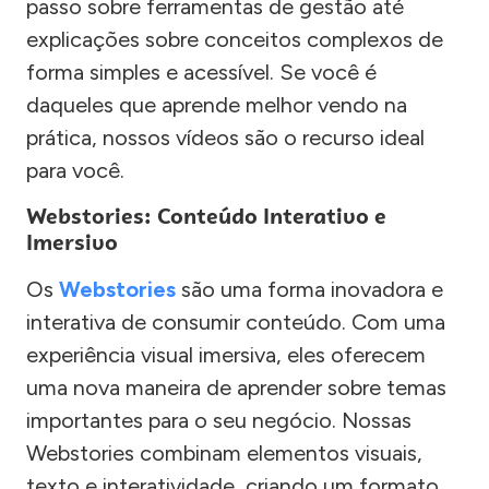
passo sobre ferramentas de gestão até
explicações sobre conceitos complexos de
forma simples e acessível. Se você é
daqueles que aprende melhor vendo na
prática, nossos vídeos são o recurso ideal
para você.
Webstories: Conteúdo Interativo e
Imersivo
Os
Webstories
são uma forma inovadora e
interativa de consumir conteúdo. Com uma
experiência visual imersiva, eles oferecem
uma nova maneira de aprender sobre temas
importantes para o seu negócio. Nossas
Webstories combinam elementos visuais,
texto e interatividade, criando um formato