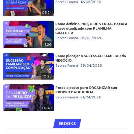
Sebrae Paraná
12/05/2026
06:24
Como definir o PREÇO DE VENDA. Passo a
passo atualizado com PLANILHA
GRATUITA
Sebrae Paraná
05/05/2026
11:20
Como planejar a SUCESSÃO FAMILIAR do
NEGÓCIO.
Sebrae Paraná
28/04/2026
10:28
Passo a passo para ORGANIZAR sua
PROPRIEDADE RURAL
Sebrae Paraná
21/04/2026
07:43
EBOOKS