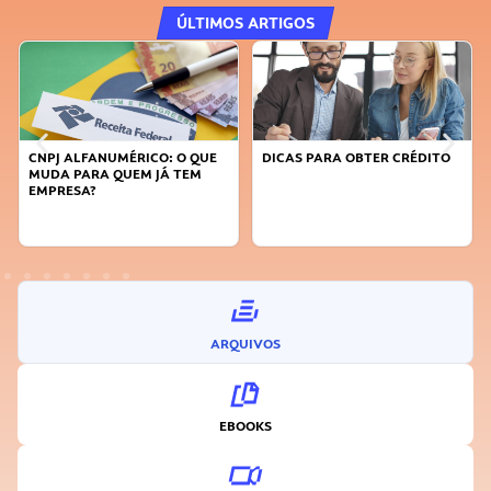
ÚLTIMOS ARTIGOS
DICAS PARA OBTER CRÉDITO
FAÇA A DIFERENÇA: SEJA
SUSTENTÁVEL, SEJA
INOVADOR
ARQUIVOS
EBOOKS