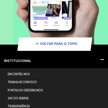
VOLTAR PARA O TOPO
INSTITUCIONAL
ENCONTRE-NOS
TRABALHE CONOSCO
PORTAL DO CREDENCIADO
SAC DO SEBRAE
TRANSPARÊNCIA