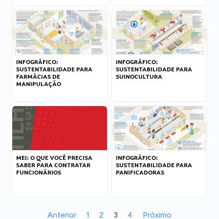
INFOGRÁFICO:
INFOGRÁFICO:
SUSTENTABILIDADE PARA
SUSTENTABILIDADE PARA
FARMÁCIAS DE
SUINOCULTURA
MANIPULAÇÃO
MEI: O QUE VOCÊ PRECISA
INFOGRÁFICO:
SABER PARA CONTRATAR
SUSTENTABILIDADE PARA
FUNCIONÁRIOS
PANIFICADORAS
Anterior
1
2
3
4
Próximo