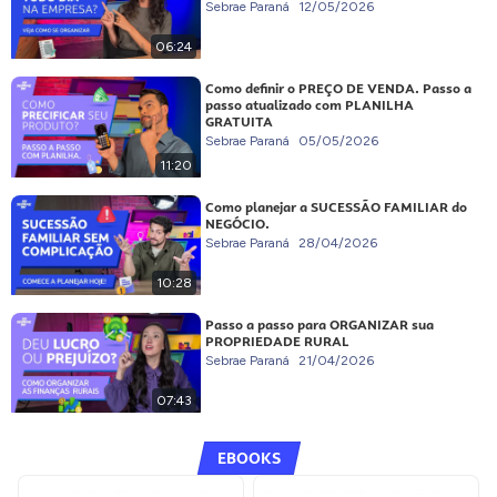
Sebrae Paraná
12/05/2026
06:24
Como definir o PREÇO DE VENDA. Passo a
passo atualizado com PLANILHA
GRATUITA
Sebrae Paraná
05/05/2026
11:20
Como planejar a SUCESSÃO FAMILIAR do
NEGÓCIO.
Sebrae Paraná
28/04/2026
10:28
Passo a passo para ORGANIZAR sua
PROPRIEDADE RURAL
Sebrae Paraná
21/04/2026
07:43
EBOOKS