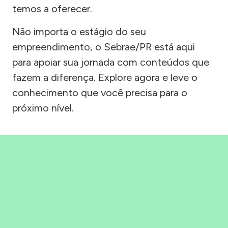
temos a oferecer.
Não importa o estágio do seu
empreendimento, o Sebrae/PR está aqui
para apoiar sua jornada com conteúdos que
fazem a diferença. Explore agora e leve o
conhecimento que você precisa para o
próximo nível.
Precisou, Clicou, empreendeu!
Saber mais