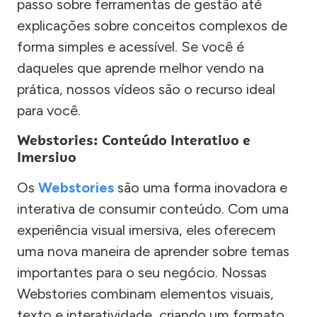
passo sobre ferramentas de gestão até
explicações sobre conceitos complexos de
forma simples e acessível. Se você é
daqueles que aprende melhor vendo na
prática, nossos vídeos são o recurso ideal
para você.
Webstories: Conteúdo Interativo e
Imersivo
Os
Webstories
são uma forma inovadora e
interativa de consumir conteúdo. Com uma
experiência visual imersiva, eles oferecem
uma nova maneira de aprender sobre temas
importantes para o seu negócio. Nossas
Webstories combinam elementos visuais,
texto e interatividade, criando um formato