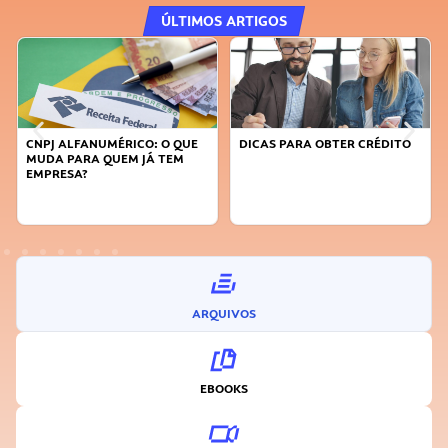
ÚLTIMOS ARTIGOS
CNPJ ALFANUMÉRICO: O QUE
DICAS PARA OBTER CRÉDITO
MUDA PARA QUEM JÁ TEM
EMPRESA?
ARQUIVOS
EBOOKS