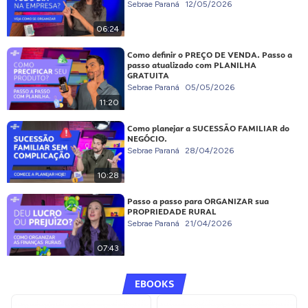
Sebrae Paraná
12/05/2026
06:24
Como definir o PREÇO DE VENDA. Passo a
passo atualizado com PLANILHA
GRATUITA
Sebrae Paraná
05/05/2026
11:20
Como planejar a SUCESSÃO FAMILIAR do
NEGÓCIO.
Sebrae Paraná
28/04/2026
10:28
Passo a passo para ORGANIZAR sua
PROPRIEDADE RURAL
Sebrae Paraná
21/04/2026
07:43
EBOOKS