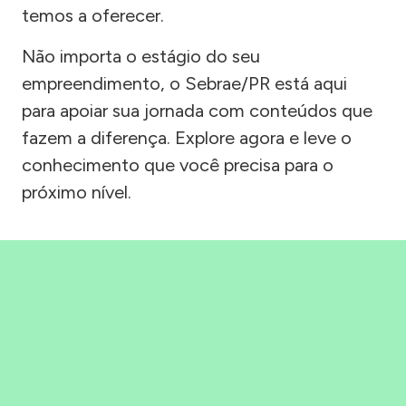
temos a oferecer.
Não importa o estágio do seu
empreendimento, o Sebrae/PR está aqui
para apoiar sua jornada com conteúdos que
fazem a diferença. Explore agora e leve o
conhecimento que você precisa para o
próximo nível.
Precisou, Clicou, empreendeu!
Saber mais