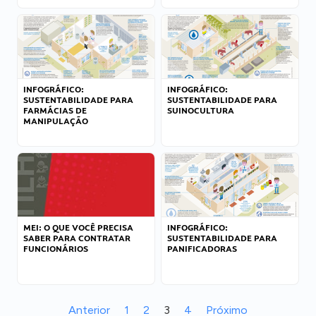
INFOGRÁFICO:
INFOGRÁFICO:
SUSTENTABILIDADE PARA
SUSTENTABILIDADE PARA
FARMÁCIAS DE
SUINOCULTURA
MANIPULAÇÃO
MEI: O QUE VOCÊ PRECISA
INFOGRÁFICO:
SABER PARA CONTRATAR
SUSTENTABILIDADE PARA
FUNCIONÁRIOS
PANIFICADORAS
Anterior
1
2
3
4
Próximo