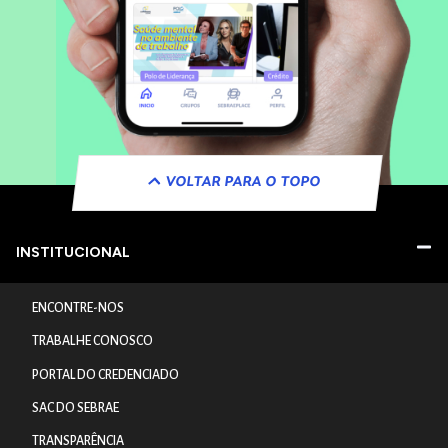
VOLTAR PARA O TOPO
INSTITUCIONAL
ENCONTRE-NOS
TRABALHE CONOSCO
PORTAL DO CREDENCIADO
SAC DO SEBRAE
TRANSPARÊNCIA