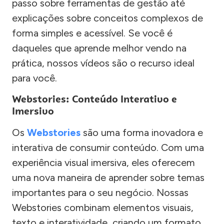
passo sobre ferramentas de gestão até
explicações sobre conceitos complexos de
forma simples e acessível. Se você é
daqueles que aprende melhor vendo na
prática, nossos vídeos são o recurso ideal
para você.
Webstories: Conteúdo Interativo e
Imersivo
Os
Webstories
são uma forma inovadora e
interativa de consumir conteúdo. Com uma
experiência visual imersiva, eles oferecem
uma nova maneira de aprender sobre temas
importantes para o seu negócio. Nossas
Webstories combinam elementos visuais,
texto e interatividade, criando um formato