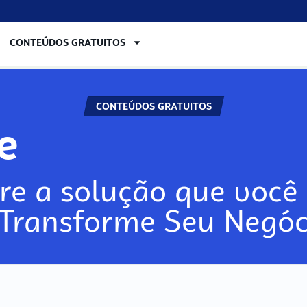
CONTEÚDOS GRATUITOS
CONTEÚDOS GRATUITOS
ore
re a solução que você 
 Transforme Seu Negóc