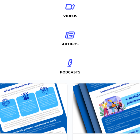
VÍDEOS
ARTIGOS
PODCASTS