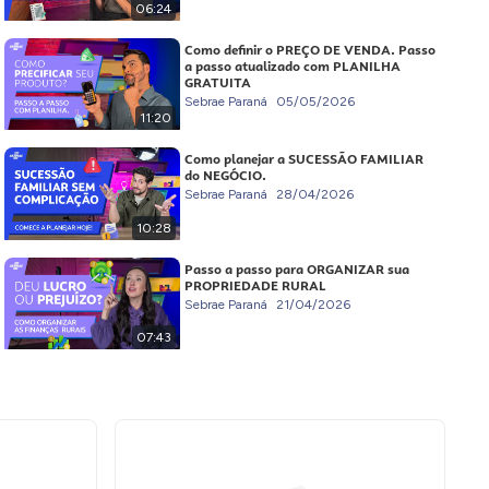
06:24
Como definir o PREÇO DE VENDA. Passo
a passo atualizado com PLANILHA
GRATUITA
Sebrae Paraná
05/05/2026
11:20
Como planejar a SUCESSÃO FAMILIAR
do NEGÓCIO.
Sebrae Paraná
28/04/2026
10:28
Passo a passo para ORGANIZAR sua
PROPRIEDADE RURAL
Sebrae Paraná
21/04/2026
07:43