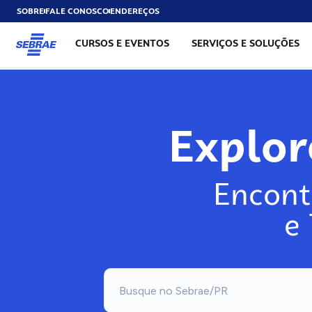
SOBRE
FALE CONOSCO
ENDEREÇOS
CURSOS E EVENTOS
SERVIÇOS E SOLUÇÕES
Expl
Encont
e