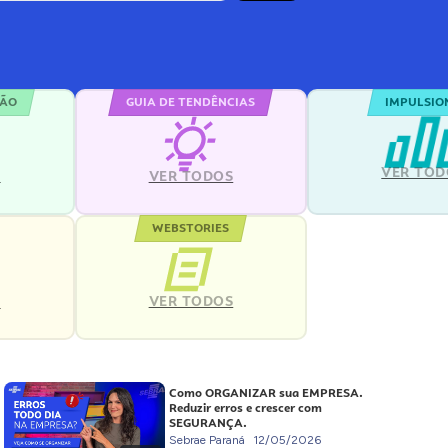
ÇÃO
GUIA DE TENDÊNCIAS
IMPULSIO
VER TOD
S
VER TODOS
WEBSTORIES
VER TODOS
S
Como ORGANIZAR sua EMPRESA.
Reduzir erros e crescer com
SEGURANÇA.
Sebrae Paraná
12/05/2026