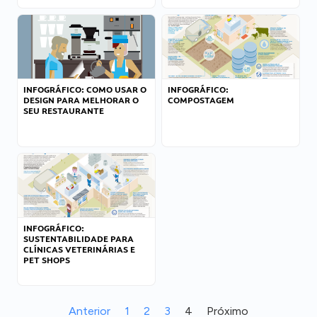
INFOGRÁFICO: COMO USAR O
INFOGRÁFICO:
DESIGN PARA MELHORAR O
COMPOSTAGEM
SEU RESTAURANTE
INFOGRÁFICO:
SUSTENTABILIDADE PARA
CLÍNICAS VETERINÁRIAS E
PET SHOPS
Anterior
1
2
3
4
Próximo