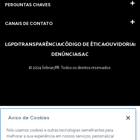
PERGUNTAS CHAVES​
CANAIS DE CONTATO
LGPD
TRANSPARÊNCIA
CÓDIGO DE ÉTICA
OUVIDORIA
DENÚNCIA
SAC
© 2024 Sebrae/PR. Todos os direitos reservados.
Aviso de Cookies
Nós usamos cookies e outras tecnologias semelhantes para
melhorar a sua experiência em nossos serviços, personalizar