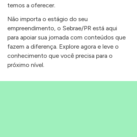
temos a oferecer.
Não importa o estágio do seu
empreendimento, o Sebrae/PR está aqui
para apoiar sua jornada com conteúdos que
fazem a diferença. Explore agora e leve o
conhecimento que você precisa para o
próximo nível.
Precisou, Clicou, empreendeu!
Saber mais