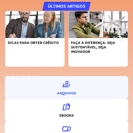
ÚLTIMOS ARTIGOS
DICAS PARA OBTER CRÉDITO
FAÇA A DIFERENÇA: SEJA
SUSTENTÁVEL, SEJA
INOVADOR
ARQUIVOS
EBOOKS