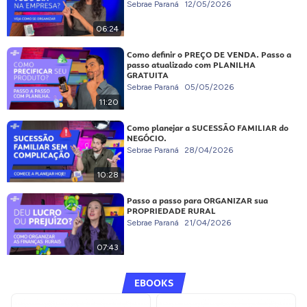
Sebrae Paraná
12/05/2026
06:24
Como definir o PREÇO DE VENDA. Passo a
passo atualizado com PLANILHA
GRATUITA
Sebrae Paraná
05/05/2026
11:20
Como planejar a SUCESSÃO FAMILIAR do
NEGÓCIO.
Sebrae Paraná
28/04/2026
10:28
Passo a passo para ORGANIZAR sua
PROPRIEDADE RURAL
Sebrae Paraná
21/04/2026
07:43
EBOOKS