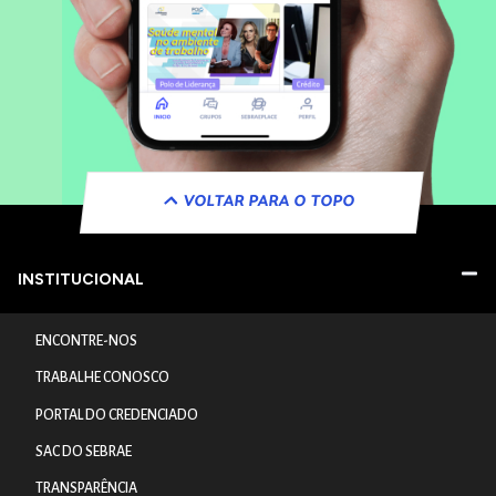
VOLTAR PARA O TOPO
INSTITUCIONAL
ENCONTRE-NOS
TRABALHE CONOSCO
PORTAL DO CREDENCIADO
SAC DO SEBRAE
TRANSPARÊNCIA