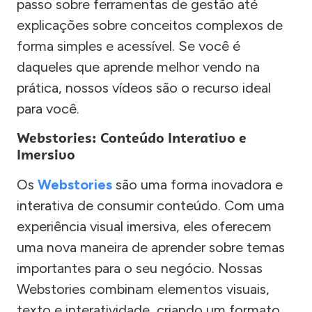
passo sobre ferramentas de gestão até
explicações sobre conceitos complexos de
forma simples e acessível. Se você é
daqueles que aprende melhor vendo na
prática, nossos vídeos são o recurso ideal
para você.
Webstories: Conteúdo Interativo e
Imersivo
Os
Webstories
são uma forma inovadora e
interativa de consumir conteúdo. Com uma
experiência visual imersiva, eles oferecem
uma nova maneira de aprender sobre temas
importantes para o seu negócio. Nossas
Webstories combinam elementos visuais,
texto e interatividade, criando um formato